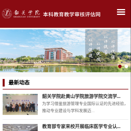
最新动态
韶关学院赴黄山学院旅游学院交流学...
为学习借鉴旅游管理专业国际认证的先进经验，
推动专业建设与学科发展迈...
教育部专家来校开展临床医学专业认...