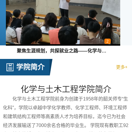
1
2
3
聚焦生涯规划，共探就业之路——化学与土木工程学院职业发展分享会圆满举行
学院简介
更多+
化学与土木工程学院简介
​化学与土木工程学院前身为创建于1958年的韶关师专“生
化科”，学院以卓越中学化学教师、化学工程师、环境工程师
和建筑结构工程师等高素质人才为培养目标，迄今已为社会
经济发展输送了7000余名合格的毕业生。 学院现有教职工92