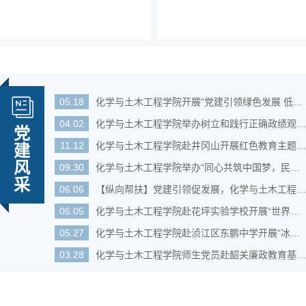
05.18
化学与土木工程学院开展“党建引领绿色发展 低碳行动共建...
04.02
化学与土木工程学院举办树立和践行正确政绩观学习教育专...
党
11.12
化学与土木工程学院赴井冈山开展红色教育主题党日活动
建
风
09.30
化学与土木工程学院举办“同心共筑中国梦，民族团结贺双...
采
06.06
【纵向帮扶】党建引领促发展，化学与土木工程学院多举措...
06.05
化学与土木工程学院赴花坪实验学校开展“世界环境日”环...
05.27
化学与土木工程学院赴浈江区东鹏中学开展“冰壶聚力润心...
03.28
化学与土木工程学院师生党员赴韶关廉政教育基地开展警示教育