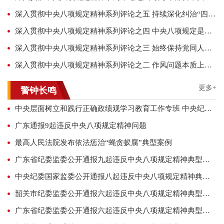
深入贯彻中央八项规定精神系列评论之五 持续深化纠治“四风”
深入贯彻中央八项规定精神系列评论之四 中央八项规定是长期有效的铁规矩、硬杠杠
深入贯彻中央八项规定精神系列评论之三 始终保持党同人民群众的血肉联系
深入贯彻中央八项规定精神系列评论之二 作风问题本质上是党性问题
更多+
警钟长鸣
中央层面树立和践行正确政绩观学习教育工作专班 中央纪委办公厅公开通报四川省昭觉县、湖北省文化和旅游厅及湖北艺术职业学院政绩观存在偏差、不顾实际使用财政资金问题
广东通报9起违反中央八项规定精神问题
最高人民法院发布依法惩治“蝇贪蚁腐”典型案例
广东省纪委监委公开通报九起违反中央八项规定精神典型问题
中央纪委国家监委公开通报八起违反中央八项规定精神典型问题
韶关市纪委监委公开通报六起违反中央八项规定精神典型问题
广东省纪委监委公开通报六起违反中央八项规定精神典型问题