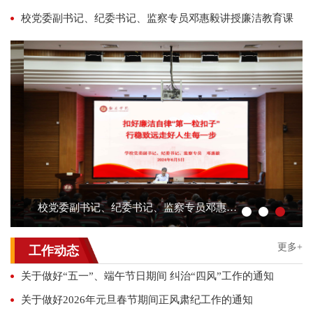
校党委副书记、纪委书记、监察专员邓惠毅讲授廉洁教育课
校党委副书记、纪委书记、监察专员邓惠毅为学生讲授廉洁...
更多+
工作动态
关于做好“五一”、端午节日期间 纠治“四风”工作的通知
关于做好2026年元旦春节期间正风肃纪工作的通知