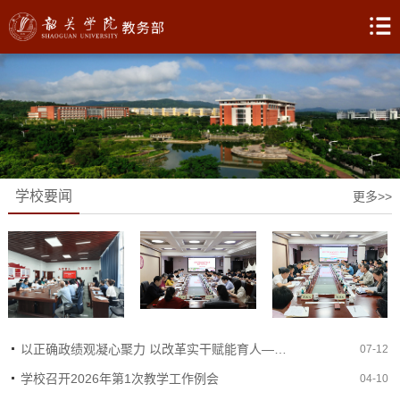
学校要闻
更多>>
以正确政绩观凝心聚力 以改革实干赋能育人——教务部党支部开展专题党课学习
07-12
学校召开2026年第1次教学工作例会
04-10