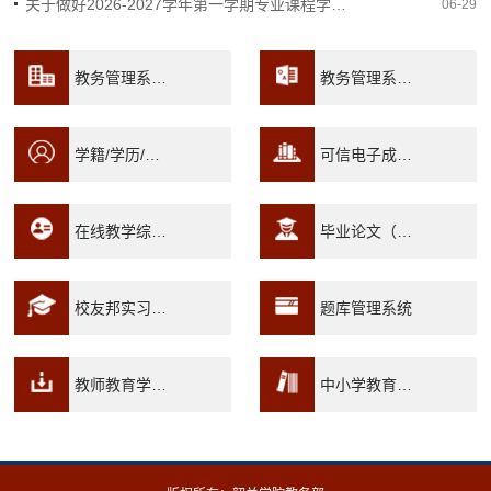
关于做好2026-2027学年第一学期专业课程学生选课工作的通知
06-29
教务管理系统(教师/学生端)
教务管理系统（管理端）
学籍/学历/学位查询平台
可信电子成绩/证明平台
在线教学综合服务平台
毕业论文（设计）管理系统
校友邦实习实训平台
题库管理系统
教师教育学习平台
中小学教育资源及案例系统