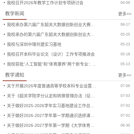
我校召开2026年教学工作计划专项研讨会
04-09
教学新闻
更多>>
我校承办第六届广东韶关大数据创新创业大赛赛事预热活动（韶关站）
06-17
我校承办的第六届广东韶关大数据创新创业大赛在深圳大学启动
05-25
我校与深圳中理共建实习基地
05-23
我校召开本科毕业论文（设计）工作专项推进会
05-18
我校获批“人工智能”和“体育康养”两个新专业：应用创业型发展再添新动力
05-13
教学通知
更多>>
关于开展2026年度普通高等学校本科专业设置工作的通知
07-06
关于《韶关学院学分认定和转换管理办法（征求意见稿）》征求意见的通知
07-03
关于做好2025-2026学年实习基地建设工作总结暨校外实习基地评估自查工作的通知
07-02
关于做好2026-2027学年第一学期通识选修课学生选课工作的通知
07-02
关于做好2026-2027学年第一学期《大学体育》选课的通知
06-30