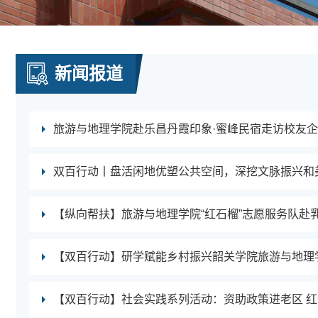
新闻报道
旅游与地理学院赴乐昌丹霞印象·蜜峰民宿走访校友