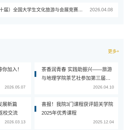
关于举办2026（第二十届）全国大学生文化旅游与会展竞赛的通知
2026.04.08
更多+
等你加入！
茶香润青春 实践助振兴——旅游
与地理学院茶艺社参加第三届金
砂红开采节
2026.05.07
2026.04.10
发展新篇
喜报！我院3门课程获评韶关学院
友返校交流
2025年优秀课程
2026.03.13
2025.12.04