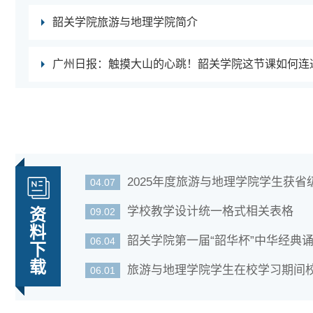
韶关学院旅游与地理学院简介
2025年度旅游与地理学院学生获省级以上
04.07
学校教学设计统一格式相关表格
资
09.02
料
韶关学院第一届“韶华杯”中华经典
06.04
下
载
旅游与地理学院学生在校学习期间
06.01