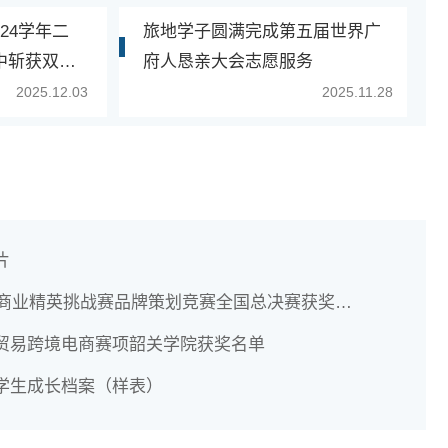
024学年二
旅地学子圆满完成第五届世界广
中斩获双一
府人恳亲大会志愿服务
2025.12.03
2025.11.28
片
校商业精英挑战赛品牌策划竞赛全国总决赛获奖名单
贸易跨境电商赛项韶关学院获奖名单
学生成长档案（样表）