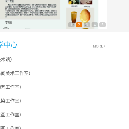
1
2
3
4
5
学中心
MORE+
美术馆）
民间美术工作室）
陶艺工作室）
扎染工作室）
绘画工作室）
版画工作室）