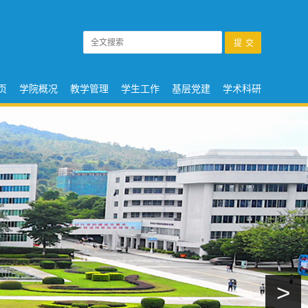
页
学院概况
教学管理
学生工作
基层党建
学术科研
>