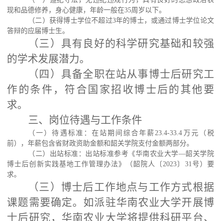
现和品德修养，身心健康，年龄一般在
35周岁以下。
（二）获得博士学位不超过
3年的博士，或通过博士学位论文
答辩的应届博士生。
（三）具有良好的科学研究基础和较强
的学术发展潜力。
（四）具备全职在站从事博士后研究工
作的条件，符合国家招收博士后的其他要
求。
三、岗位待遇与工作条件
（一）待遇标准：在站期间综合年薪
23.4-33.4万元（税
前），年薪包含省财政资助金额和韶关学院支付金额两部分。
（二）出站标准：出站标准参考《华南农业大学
—韶关学院
博士后创新实践基地工作管理办法》（韶院人〔2023〕31号）要
求。
（三）博士后工作地点与工作方式根据
课题需要确定。如派驻华南农业大学开展博
士后研究，华南农业大学将提供科研平台、