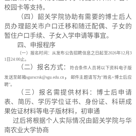
校园卡等支持。
（四）韶关学院协助有需要的博士后人
员办理韶关市户口迁移和随迁配偶、子女的
暂住户口手续、子女入学申请等事宜。
四、申报程序
（一）报名时间：从发布公告招聘信息之日起至
2026年12月3
1日24:00止。
（二）报名方式：
符合条件人员将以下资料电子版
，
发送至邮箱
sgurscrsk@sgu.edu.cn
邮件主题请写为
“姓名+博士后应
聘”。
（三）报名需提供材料：博士后申请
表、简历、学历学位证书、身份证、科研成
果佐证材料等电子版材料，初审通
过后将根据个人实际情况由韶关学院与华
南农业大学协商