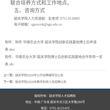
联合培养方式和工作地点。
五、咨询方式
韶关学院人力资源部：彭老师
0751-8120085
电子邮箱：
sgurscrsk@sgu.edu.cn
附件：
附件 华南农业大学-韶关学院创新实践基地博士后申请
表.doc
附件：
华南农业大学-韶关学院博士后创新实践基地合作导师一览
表.xls
上一页：
韶关学院2026年公开招聘辅导员公告
下一页：
韶关学院2026年教学科研人员招聘公告
版权所有：韶关学院人才招聘网
地址：中国.广东省.韶关市浈江区大学路288号
电话：0751-8121423