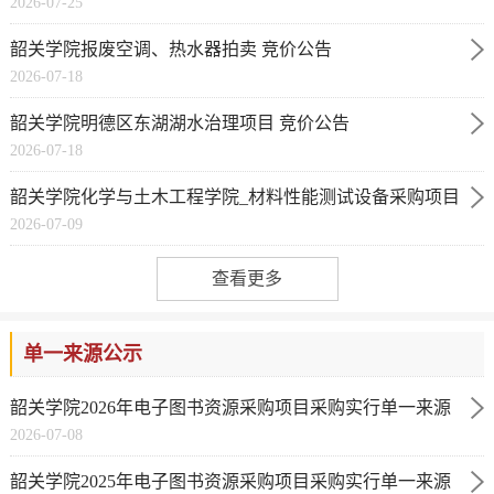
2026-07-25
公告(JJ26072414...
韶关学院报废空调、热水器拍卖 竞价公告
2026-07-18
(JJ26071818502596)
韶关学院明德区东湖湖水治理项目 竞价公告
2026-07-18
(JJ26071818174145)
韶关学院化学与土木工程学院_材料性能测试设备采购项目
2026-07-09
_99800 竞价公告(...
查看更多
单一来源公示
韶关学院2026年电子图书资源采购项目采购实行单一来源
2026-07-08
采购方式的公示
韶关学院2025年电子图书资源采购项目采购实行单一来源