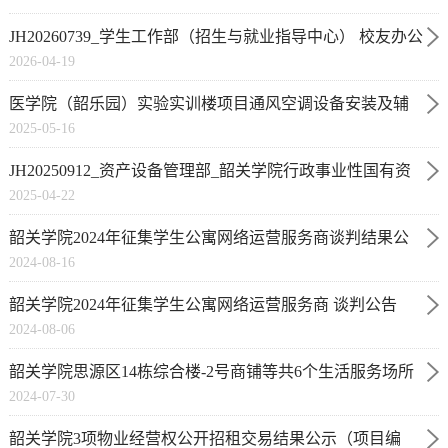
运项目（JH2026...
JH20260739_学生工作部（招生与就业指导中心） 校友办公
2026-04-19
室（挂靠）_2026...
医学院（韶乐园）实验实训楼项目通风空调设备安装及辅
2025-05-16
材邀请谈判
JH20250912_资产设备管理部_韶关学院行政事业性国有资
2025-04-22
产管理系统数据托...
韶关学院2024年征集学生公寓网络运营服务商谈判结果公
2024-08-16
告
韶关学院2024年征集学生公寓网络运营服务商 谈判公告
2024-08-06
韶关学院思源区14栋综合楼-2号商铺等共6个生活服务场所
2024-07-30
（商铺）公开招租
韶关学院3项物业经营权公开招租交易结果公示（项目编