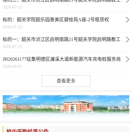
2026-07-23
宿舍C栋-1号商铺租赁权
标的：韶关学院韶乐园善美区碧桂苑A座-2号租赁权
2026-07-23
标的一：韶关市浈江区启明南路21号韶关学院启明路教工
2026-07-23
宿舍B座-3号商铺租赁权
JH20261177征集明德区濂溪大道新能源汽车充电桩服务商
2026-06-03
查看更多
校内采购结果公告