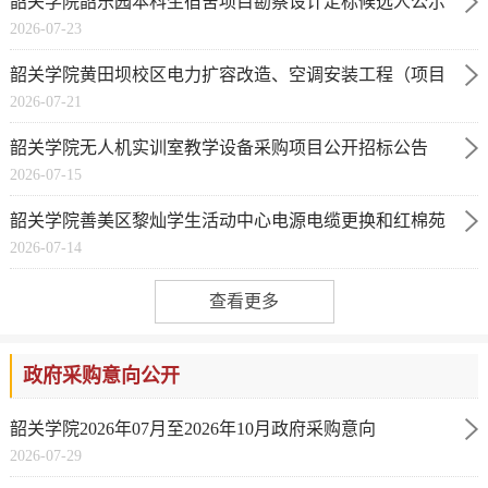
韶关学院韶乐园本科生宿舍项目勘察设计定标候选人公示
2026-07-23
韶关学院黄田坝校区电力扩容改造、空调安装工程（项目
2026-07-21
编号：1371-2641GD...
韶关学院无人机实训室教学设备采购项目公开招标公告
2026-07-15
韶关学院善美区黎灿学生活动中心电源电缆更换和红棉苑
2026-07-14
电力改造项目（二...
查看更多
政府采购意向公开
韶关学院2026年07月至2026年10月政府采购意向
2026-07-29