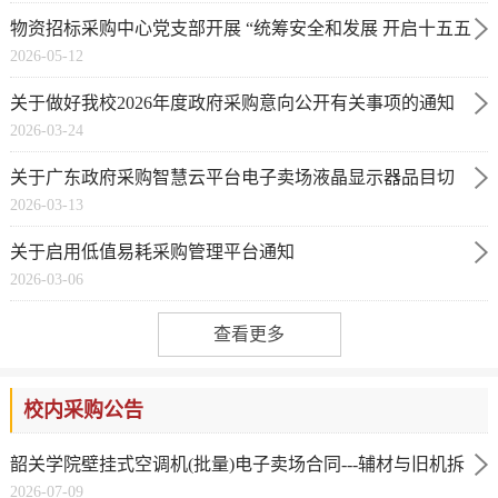
物资招标采购中心党支部开展 “统筹安全和发展 开启十五五
2026-05-12
新征程”主题...
关于做好我校2026年度政府采购意向公开有关事项的通知
2026-03-24
关于广东政府采购智慧云平台电子卖场液晶显示器品目切
2026-03-13
换到框架协议采购...
关于启用低值易耗采购管理平台通知
2026-03-06
查看更多
校内采购公告
韶关学院壁挂式空调机(批量)电子卖场合同---辅材与旧机拆
2026-07-09