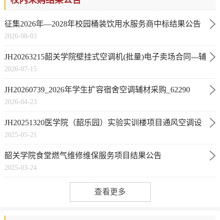
征集2026年—2028年校园桶装饮用水服务商中标结果公告
2026-08-03
JH20263215韶关学院壁挂式空调机(批量)电子卖场合同---辅
2026-07-15
材与旧机拆运
JH20260739_2026年学生扩容宿舍空调辅材采购_62290
2026-04-23
JH20251320医学院（韶乐园）实验实训楼项目通风空调设
2025-05-21
备安装及辅材
韶关学院食堂燃气维修维保服务项目结果公告
2025-03-24
查看更多