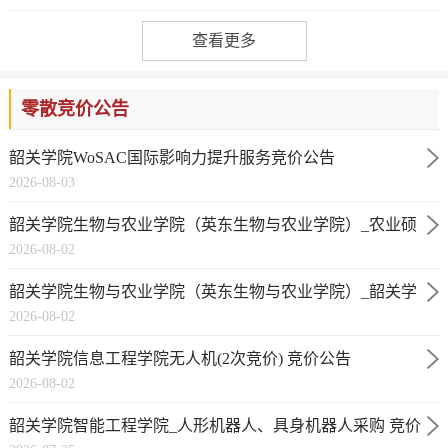
查看更多
零散竞价公告
韶关学院WoSAC国际影响力提升服务竞价公告
2026-08-03
(JJ26080311454839)
韶关学院生物与农业学院（英东生物与农业学院）_农业硕
2026-08-02
士专业学位点提质...
韶关学院生物与农业学院（英东生物与农业学院）_韶关学
2026-08-02
院骨碎补真叶体采...
韶关学院信息工程学院无人机(2次竞价) 竞价公告
2026-08-02
(JJ26072808051049)
韶关学院智能工程学院_人形机器人、具身机器人采购 竞价