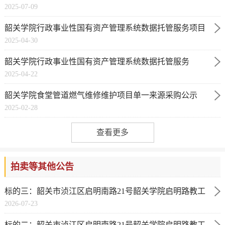
2025-07-09
采购方式的公示
韶关学院行政事业性国有资产管理系统数据托管服务项目
2025-04-30
结果公告
韶关学院行政事业性国有资产管理系统数据托管服务
2025-04-22
韶关学院食堂管道燃气维修维护项目单一来源采购公示
2025-02-28
查看更多
拍卖等其他公告
标的三：韶关市浈江区启明南路21号韶关学院启明路教工
2026-07-23
宿舍C栋-2号商铺租赁权
标的二：韶关市浈江区启明南路21号韶关学院启明路教工