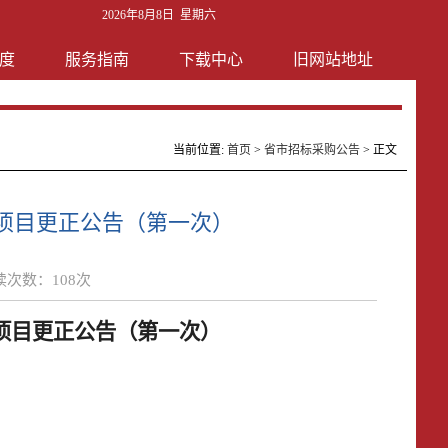
2026年8月8日 星期六
度
服务指南
下载中心
旧网站地址
当前位置:
首页
>
省市招标采购公告
> 正文
项目更正公告（第一次）
读次数：
108
次
项目
更正公告（第一次）