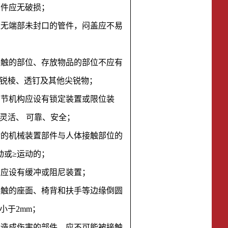
部件应无破损；
件应无端部未封口的管件，闷盖应不易
体接触的部位、存放物品的部位不应有
锐棱、透钉及其他尖锐物；
、调节机构应设有锁定装置或限位装
灵活、 可靠、安全；
运动的机械装置部件与人体接触部位的
动或≥运动的；
置应设有缓冲或阻尼装置；
体接触的座面、椅背和扶手等边缘倒圆
小于2mm；
可能造成伤害的部件，应不可能被接触