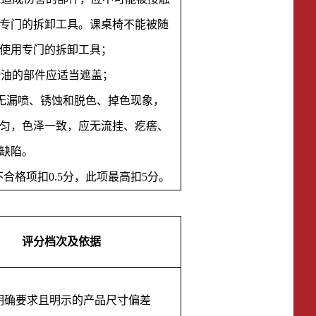
专门的拆卸工具。课桌椅不能被随
使用专门的拆卸工具；
滑油的部件应适当遮盖；
应无漏喷、锈蚀和脱色、掉色现象，
匀，色泽一致，应无流挂、疙瘩、
缺陷。
不合格项扣
0.5分，此项最高扣5分。
评分档次及依据
明确要求且明示的产品尺寸偏差