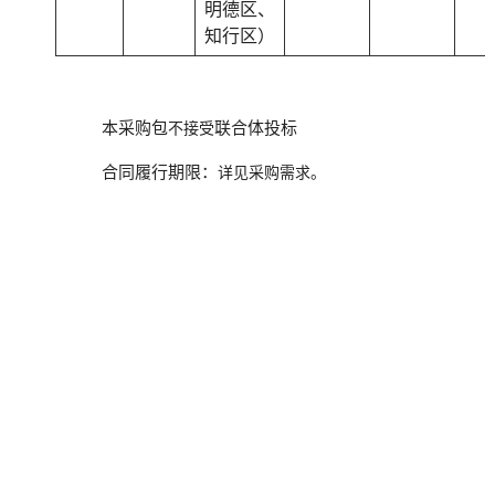
明德区、
知行区）
本采购包
联合体投标
不接受
合同履行期限：
详见采购需求。