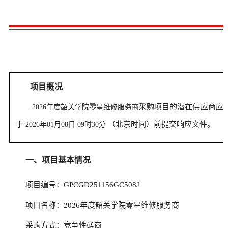
项目概况
采购项目的潜在供应商应
2026年度韶关学院零星维修服务商
于
（北京时间）前提交响应文件。
2026年01月08日 09时30分
一、项目基本情况
项目编号：GPCGD251156GC508J
项目名称：2026年度韶关学院零星维修服务商
采购方式：竞争性磋商