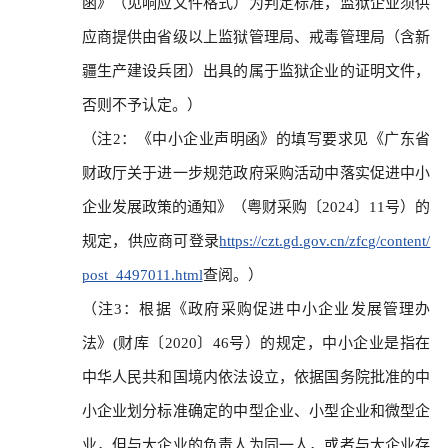
函》（见响应文件格式）为判定标准，监狱企业须供
应商提供由省级以上监狱管理局、戒毒管理局（含新
疆生产建设兵团）出具的属于监狱企业的证明文件，
否则不予认定。）
（注2：《中小企业声明函》的填写要求见《广东省
财政厅关于进一步规范政府采购活动中落实促进中小
企业发展政策的通知》（粤财采购〔2024〕11号）的
规定，供应商可登录
https://czt.gd.gov.cn/zfcg/content/
post_4497011.html
查阅。）
（注3：根据《政府采购促进中小企业发展管理办
法》(财库〔2020〕46号）的规定，中小企业是指在
中华人民共和国境内依法设立，依据国务院批准的中
小企业划分标准确定的中型企业、小型企业和微型企
业，但与大企业的负责人为同一人，或者与大企业存