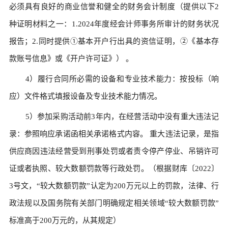
必须具有良好的商业信誉和健全的财务会计制度（提供以下2
种证明材料之一：1.2024年度经会计师事务所审计的财务状况
报告；2.同时提供①基本开户行出具的资信证明，②《基本存
款账号信息》或《开户许可证》） 。
4）履行合同所必需的设备和专业技术能力：按投标（响
应）文件格式填报设备及专业技术能力情况。
5）参加采购活动前3年内，在经营活动中没有重大违法记
录：参照响应承诺函相关承诺格式内容。 重大违法记录，是指
供应商因违法经营受到刑事处罚或者责令停产停业、吊销许可
证或者执照、较大数额罚款等行政处罚。（根据财库〔2022〕
3号文，“较大数额罚款”认定为200万元以上的罚款，法律、行
政法规以及国务院有关部门明确规定相关领域“较大数额罚款”
标准高于200万元的，从其规定）