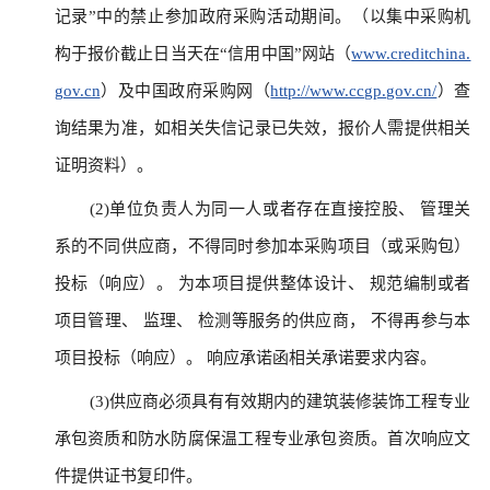
记录”中的禁止参加政府采购活动期间。（以集中采购机
构于报价截止日当天在“信用中国”网站（
www.creditchina.
gov.cn
）及中国政府采购网（
http://www.ccgp.gov.cn/
）查
询结果为准，如相关失信记录已失效，报价人需提供相关
证明资料）。
(2)单位负责人为同一人或者存在直接控股、 管理关
系的不同供应商，不得同时参加本采购项目（或采购包）
投标（响应）。 为本项目提供整体设计、 规范编制或者
项目管理、 监理、 检测等服务的供应商， 不得再参与本
项目投标（响应）。 响应承诺函相关承诺要求内容。
(3)供应商必须具有有效期内的建筑装修装饰工程专业
承包资质和防水防腐保温工程专业承包资质。首次响应文
件提供证书复印件。