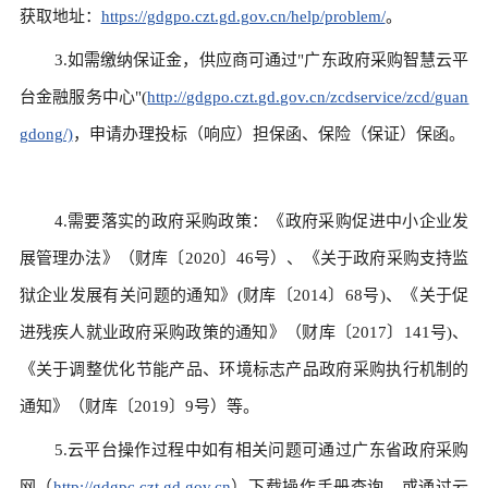
获取地址：
https://gdgpo.czt.gd.gov.cn/help/problem/
。
3.如需缴纳保证金，供应商可通过"广东政府采购智慧云平
台金融服务中心"(
http://gdgpo.czt.gd.gov.cn/zcdservice/zcd/guan
gdong/)
，申请办理投标（响应）担保函、保险（保证）保函。
4.需要落实的政府采购政策：《政府采购促进中小企业发
展管理办法》（财库〔2020〕46号）、《关于政府采购支持监
狱企业发展有关问题的通知》(财库〔2014〕68号)、《关于促
进残疾人就业政府采购政策的通知》（财库〔2017〕141号)、
《关于调整优化节能产品、环境标志产品政府采购执行机制的
通知》（财库〔2019〕9号）等。
5.云平台操作过程中如有相关问题可通过广东省政府采购
网（
http://gdgpc.czt.gd.gov.cn
）下载操作手册查询，或通过云