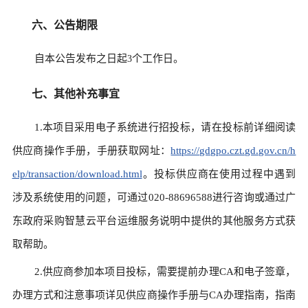
六、公告期限
自本公告发布之日起
个工作日。
3
七、其他补充事宜
1.本项目采用电子系统进行招投标，请在投标前详细阅读
供应商操作手册，手册获取网址：
https://gdgpo.czt.gd.gov.cn/h
elp/transaction/download.html
。投标供应商在使用过程中遇到
涉及系统使用的问题，可通过020-88696588进行咨询或通过广
东政府采购智慧云平台运维服务说明中提供的其他服务方式获
取帮助。
2.供应商参加本项目投标，需要提前办理CA和电子签章，
办理方式和注意事项详见供应商操作手册与CA办理指南，指南