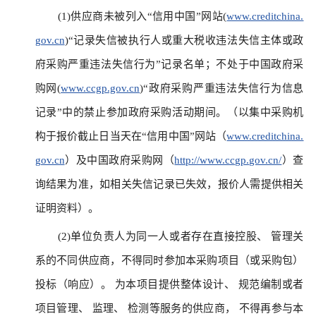
(1)供应商未被列入“信用中国”网站(
www.creditchina.
gov.cn
)“记录失信被执行人或重大税收违法失信主体或政
府采购严重违法失信行为”记录名单；不处于中国政府采
购网(
www.ccgp.gov.cn
)“政府采购严重违法失信行为信息
记录”中的禁止参加政府采购活动期间。（以集中采购机
构于报价截止日当天在“信用中国”网站（
www.creditchina.
gov.cn
）及中国政府采购网（
http://www.ccgp.gov.cn/
）查
询结果为准，如相关失信记录已失效，报价人需提供相关
证明资料）。
(2)单位负责人为同一人或者存在直接控股、 管理关
系的不同供应商，不得同时参加本采购项目（或采购包）
投标（响应）。 为本项目提供整体设计、 规范编制或者
项目管理、 监理、 检测等服务的供应商， 不得再参与本