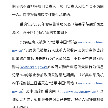
期间也不得担任项目负责人，项目负责人和安全员不为同
一人。首次报价响应文件提供承诺函。
采购包2(2026年零星维修服务商（韶关学院韶乐园思
源区、善美区）)特定资格要求如下:
(1)供应商未被列入“信用中国”网站(
www.creditchina.
gov.cn
)“记录失信被执行人或重大税收违法失信主体或政
府采购严重违法失信行为”记录名单；不处于中国政府采
购网(
www.ccgp.gov.cn
)“政府采购严重违法失信行为信息
记录”中的禁止参加政府采购活动期间。（以集中采购机
构于报价截止日当天在“信用中国”网站（
www.creditchina.
gov.cn
）及中国政府采购网（
http://www.ccgp.gov.cn/
）查
询结果为准，如相关失信记录已失效，报价人需提供相关
证明资料）。