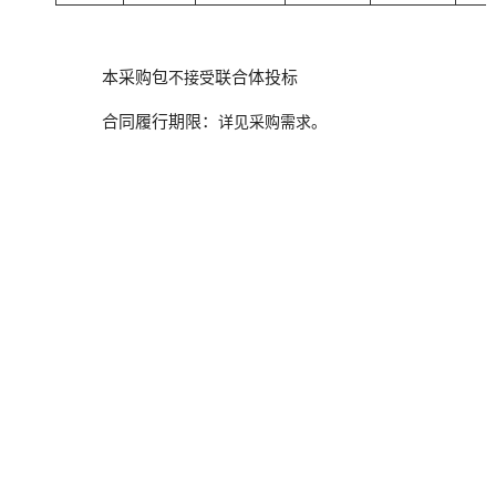
本采购包
联合体投标
不接受
合同履行期限：
详见采购需求。