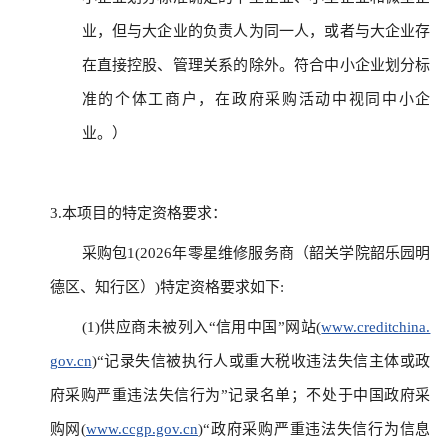
业，但与大企业的负责人为同一人，或者与大企业存
在直接控股、管理关系的除外。符合中小企业划分标
准的个体工商户，在政府采购活动中视同中小企
业。）
3.本项目的特定资格要求：
采购包1(2026年零星维修服务商（韶关学院韶乐园明
德区、知行区）)特定资格要求如下:
(1)供应商未被列入“信用中国”网站(
www.creditchina.
gov.cn
)“记录失信被执行人或重大税收违法失信主体或政
府采购严重违法失信行为”记录名单；不处于中国政府采
购网(
www.ccgp.gov.cn
)“政府采购严重违法失信行为信息