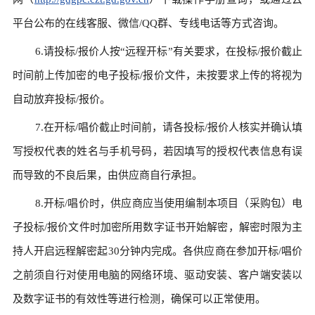
平台公布的在线客服、微信/QQ群、专线电话等方式咨询。
6.请投标/报价人按“远程开标”有关要求，在投标/报价截止
时间前上传加密的电子投标/报价文件，未按要求上传的将视为
自动放弃投标/报价。
7.在开标/唱价截止时间前，请各投标/报价人核实并确认填
写授权代表的姓名与手机号码，若因填写的授权代表信息有误
而导致的不良后果，由供应商自行承担。
8.开标/唱价时，供应商应当使用编制本项目（采购包）电
子投标/报价文件时加密所用数字证书开始解密，解密时限为主
持人开启远程解密起30分钟内完成。各供应商在参加开标/唱价
之前须自行对使用电脑的网络环境、驱动安装、客户端安装以
及数字证书的有效性等进行检测，确保可以正常使用。