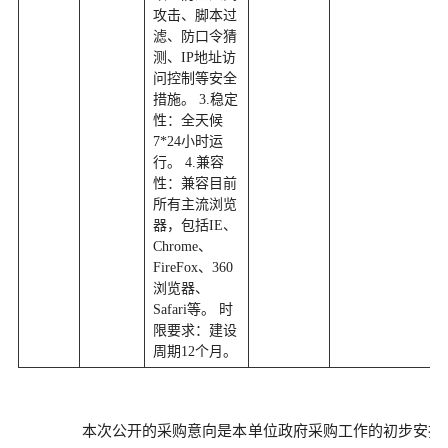
攻击、脚本过
滤、防口令猜
测、IP地址访
问控制等安全
措施。 3.稳定
性：全天候
7*24小时运
行。 4.兼容
性：兼容目前
所有主流浏览
器，包括IE、
Chrome、
FireFox、360
浏览器、
Safari等。 时
限要求：建设
周期12个月。
本次公开的采购意向是本单位政府采购工作的初步安排