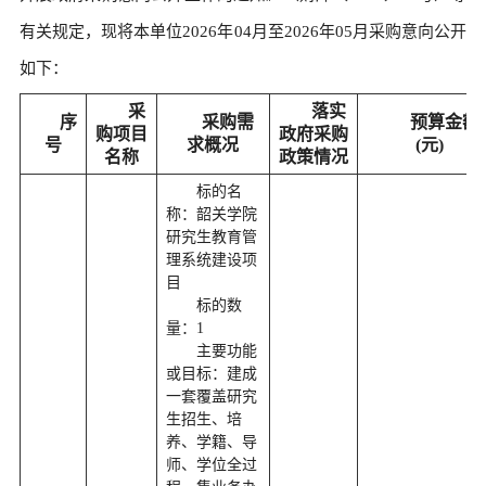
有关规定，现将本单位2026年04月至2026年05月采购意向公开
如下：
采
落实
序
采购需
预算金额
购项目
政府采购
号
求概况
(元)
名称
政策情况
标的名
称：韶关学院
研究生教育管
理系统建设项
目
标的数
量：1
主要功能
或目标：建成
一套覆盖研究
生招生、培
养、学籍、导
师、学位全过