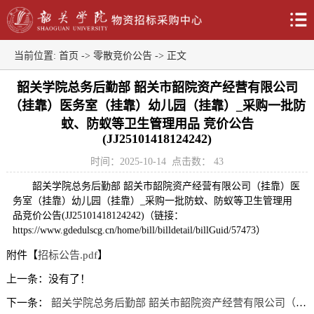
当前位置:
首页
->
零散竞价公告
-> 正文
韶关学院总务后勤部 韶关市韶院资产经营有限公司
（挂靠）医务室（挂靠）幼儿园（挂靠）_采购一批防
蚊、防蚁等卫生管理用品 竞价公告
(JJ25101418124242)
时间：2025-10-14
点击数：
43
韶关学院总务后勤部 韶关市韶院资产经营有限公司（挂靠）医
务室（挂靠）幼儿园（挂靠）_采购一批防蚊、防蚁等卫生管理用
品竞价公告(JJ25101418124242)（链接：
https://www.gdedulscg.cn/home/bill/billdetail/billGuid/57473）
附件【
招标公告.pdf
】
上一条：没有了！
下一条：
韶关学院总务后勤部 韶关市韶院资产经营有限公司（挂靠）医务室（挂靠）幼儿园（挂靠）_采购一批防蚊、防蚁等卫生管理用品 竞价公告(JJ25101418124242)