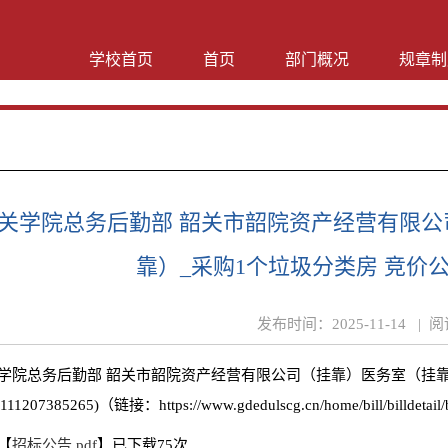
学校首页
首页
部门概况
规章制
关学院总务后勤部 韶关市韶院资产经营有限
靠）_采购1个垃圾分类房 竞价公告(JJ2
发布时间：
2025-11-14 |
阅
学院总务后勤部 韶关市韶院资产经营有限公司（挂靠）医务室（挂靠
5111207385265)（链接：https://www.gdedulscg.cn/home/bill/billdetail
【
招标公告.pdf
】已下载
75
次