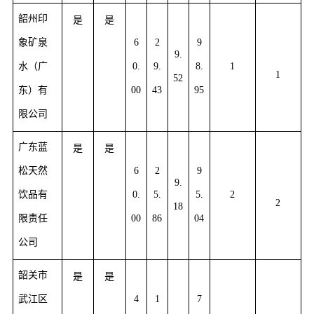
韶州印
是
是
象矿泉
6
2
9
9.
水（广
0.
9.
8.
1
1
52
东）有
00
43
95
限公司
广东蓝
是
是
松天然
6
2
9
9.
饮品有
0.
5.
5.
2
2
18
限责任
00
86
04
公司
韶关市
是
是
武江区
4
1
7