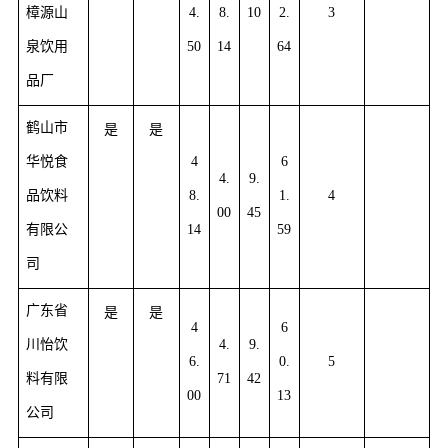
樟源山
4.
8.
10
2.
3
泉饮用
50
14
64
品厂
鹤山市
是
是
华悦食
4
6
4.
9.
品饮料
8.
1.
4
00
45
有限公
14
59
司
广东省
是
是
4
6
川怡饮
4.
9.
6.
0.
5
料有限
71
42
00
13
公司