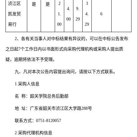
浈江区
2
3
是
是
4.
9.
凯发贸
1.
4.
6
00
29
易行
00
29
2、各有关当事人对中标结果有异议的，可以在中标公告发布
之日起7个工作日内以书面形式向采购代理机构或采购人提出质
疑，逾期将依法不予受理。
九、凡对本次公告内容提出询问，请按以下方式联系。
1.采购人信息
名
称：韶关学院总务后勤部
地
址：
广东省韶关市浈江区大学路
288号
联系方式：
0751-8120057
2.采购代理机构信息