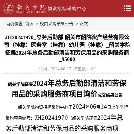
当前位置:
首页
->
校内采购结果公告
-> 正文
JH20241970_总务后勤部 韶关市韶院资产经营有限公
司（挂靠）医务室（挂靠）幼儿园（挂靠）_韶关学院
征集2024年总务后勤部清洁和劳保用品的采购服务商
_95000
时间：2024-06-17
点击数：
62
2024年总务后勤部清洁和劳保
韶关学院征集
用品的采购服务商项目询价
成交
结果公告
20
24
06
14
韶关学院
物资招标采购中心
于
年
月
日
上
午举行
JH20241970
2024年总
采购项目编号：
（
韶关学院征集
务后勤部清洁和劳保用品的采购服务商项