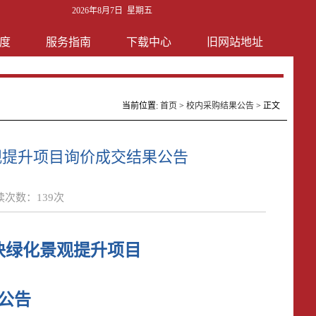
2026年8月7日 星期五
度
服务指南
下载中心
旧网站地址
当前位置:
首页
>
校内采购结果公告
> 正文
观提升项目询价成交结果公告
读次数：
139
次
块绿化景观提升项目
公告