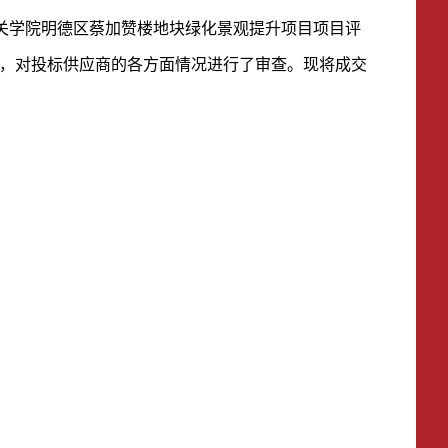
关学院明德区蔡加赞楼地块绿化景观提升项目
项目评
，对投标供应商的各方面情况进行了审查。现将
成交