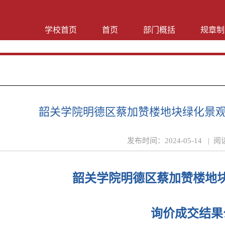
学校首页
首页
部门概括
规章制
韶关学院明德区蔡加赞楼地块绿化景
发布时间：
2024-05-14 |
阅
韶关学院明德区蔡加赞楼地
询价
成交
结果