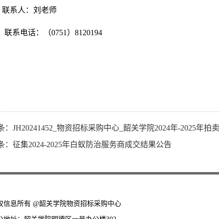
联系人：
刘
老师
联系电话：（
0751）8120
194
条：
JH20241452_物资招标采购中心_韶关学院2024年-2025
条：
征集2024-2025年白蚁防治服务商成交结果公告
权信息所有 @韶关学院物资招标采购中心