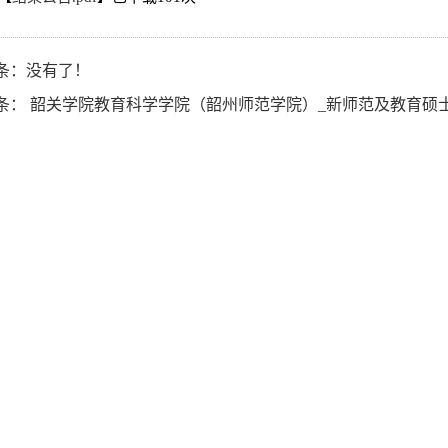
条：没有了！
条：
韶关学院教育科学学院（韶州师范学院）_新师范及教育硕士点建设—教育学高峰