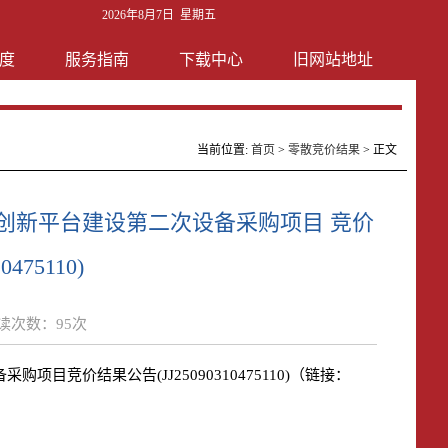
2026年8月7日 星期五
度
服务指南
下载中心
旧网站地址
当前位置:
首页
>
零散竞价结果
> 正文
创新平台建设第二次设备采购项目 竞价
475110)
读次数：
95
次
竞价结果公告(JJ25090310475110)（链接：