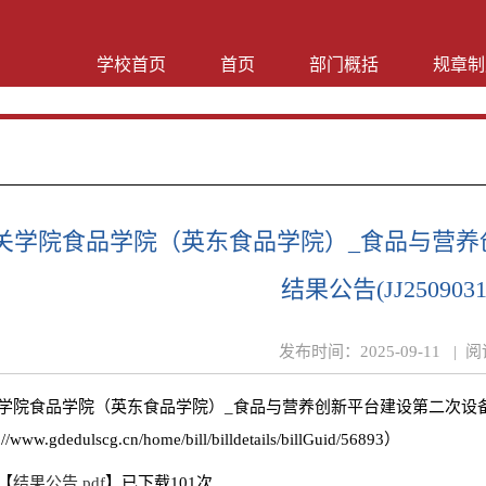
学校首页
首页
部门概括
规章制
关学院食品学院（英东食品学院）_食品与营养
结果公告(JJ25090310
发布时间：
2025-09-11 |
阅
学院食品学院（英东食品学院）_食品与营养创新平台建设第二次设备采购项目
://www.gdedulscg.cn/home/bill/billdetails/billGuid/56893）
【
结果公告.pdf
】已下载
101
次