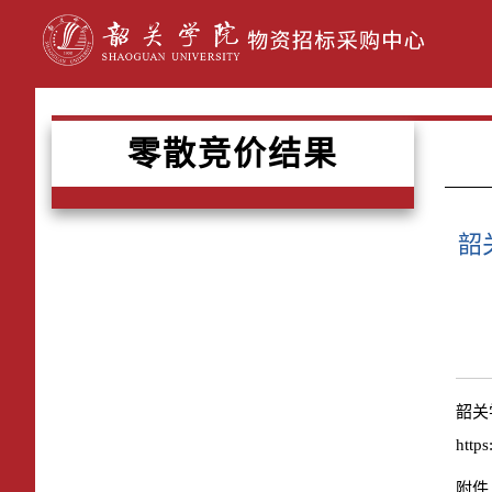
零散竞价结果
韶
韶关
https
附件