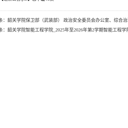
条：
韶关学院保卫部（武装部） 政治安全委员会办公室、综合治理办公 室（合署）_韶关学院202
条：
韶关学院智能工程学院_2025年至2026年第2学期智能工程学院实验室 