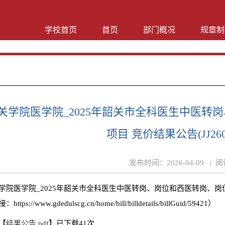
学校首页
首页
部门概况
规章制
关学院医学院_2025年韶关市全科医生中医转
项目 竞价结果公告(JJ26032
发布时间：
2026-04-09 |
阅
学院医学院_2025年韶关市全科医生中医转岗、岗位和西医转岗、岗位线上网
https://www.gdedulscg.cn/home/bill/billdetails/billGuid/59421）
【
结果公告.pdf
】已下载
41
次