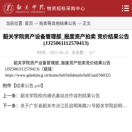
当前位置:
首页
->
拍卖等其他结果公告
-> 正文
韶关学院资产设备管理部_报废资产拍卖 竞价结果公告
(JJ25061112570413)
时间：2025-06-25
点击数：
117
韶关学院资产设备管理部_报废资产拍卖竞价结果公告
(JJ25061112570413)（链接：
https://www.gdedulscg.cn/home/bill/billdetails/billGuid/56032）
附件【
结果公告.pdf
】
上一条：
韶关学院校内通讯基站合作谈判结果公告
下一条：
关于广东省韶关市浈江区启明南路21号韶关学院启明路教工宿舍B栋-3号商铺等4项物业租赁权拍卖结果公告