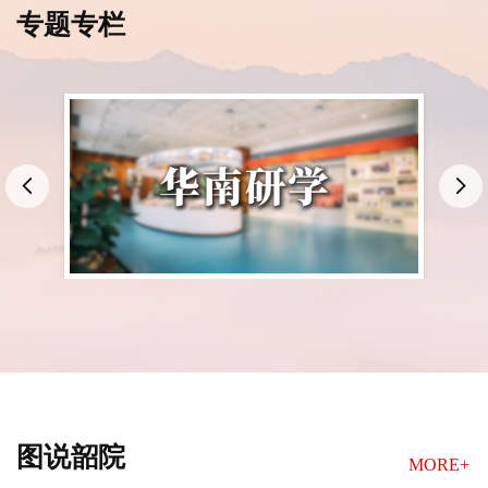
专题专栏
图说韶院
MORE+