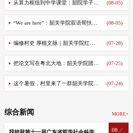
从算力枢纽到中学课堂：韶院学子借“东数西算”东风点亮青少年科技梦（2026年8月5日）
(08-05)
“We are here”：韶关学院双语帮扶点亮乡村童年（2026年8月5日）
(08-05)
编修村史 厚植文脉｜韶关学院红色南雄村史编修队开展村史编撰调研（2026年7月28日）
(07-28)
把论文写在粤北大地：韶关学院团队破解福寿螺防控难题（2026年7月25日）
(07-25)
这个暑假，村里来了一群韶关学院学生（2026年7月23日）
(07-24)
综合新闻
MORE+
08
我校获第十一届广东省哲学社会科学优秀成果奖二等奖