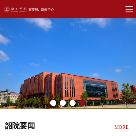
韶院要闻
MORE+