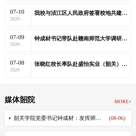
07-10
我校与浈江区人民政府签署校地共建协议
2026
07-09
钟成材书记带队赴赣南师范大学调研交流
2026
07-08
张晓红校长率队赴盛怡实业（韶关）有限公司调研交流
2026
媒体韶院
MORE+
韶关学院党委书记钟成材：发挥师范教育特色优势，赋能基础教育提质创优｜《广东教育》2026年第8期卷首语（2026年8月6日）
(08-06)