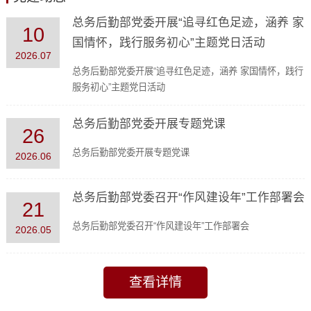
总务后勤部党委开展“追寻红色足迹，涵养 家
10
国情怀，践行服务初心”主题党日活动
2026.07
总务后勤部党委开展“追寻红色足迹，涵养 家国情怀，践行
服务初心”主题党日活动
总务后勤部党委开展专题党课
26
总务后勤部党委开展专题党课
2026.06
总务后勤部党委召开“作风建设年”工作部署会
21
总务后勤部党委召开“作风建设年”工作部署会
2026.05
查看详情