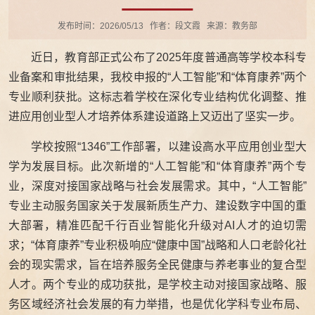
发布时间：2026/05/13
作者：段文霞
来源：教务部
近日，教育部正式公布了2025年度普通高等学校本科专
业备案和审批结果，我校申报的“人工智能”和“体育康养”两个
专业顺利获批。这标志着学校在深化专业结构优化调整、推
进应用创业型人才培养体系建设道路上又迈出了坚实一步。
学校按照“1346”工作部署，以建设高水平应用创业型大
学为发展目标。此次新增的“人工智能”和“体育康养”两个专
业，深度对接国家战略与社会发展需求。其中，“人工智能”
专业主动服务国家关于发展新质生产力、建设数字中国的重
大部署，精准匹配千行百业智能化升级对AI人才的迫切需
求；“体育康养”专业积极响应“健康中国”战略和人口老龄化社
会的现实需求，旨在培养服务全民健康与养老事业的复合型
人才。两个专业的成功获批，是学校主动对接国家战略、服
务区域经济社会发展的有力举措，也是优化学科专业布局、