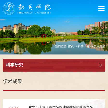
当前位置:
首页
->
科学研究
->
学术成果
科学研究
学术成果
化学与土木工程学院罗建民教授团队再次在