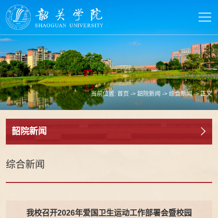
当前位置:
首页
->
韶院新闻
->
综合新闻
-> 正文
韶院新闻
综合新闻
我校召开2026年爱国卫生运动工作部署会暨校园