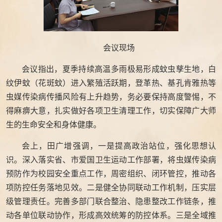
会议现场
会议指出，夏季持续高温多雨极易形成蚊虫孳生地，白
纹伊蚊（花斑蚊）进入繁殖活跃期，登革热、基孔肯雅热等
虫媒传染病传播风险有上升趋势，务必要保持高度警惕，不
得麻痹大意，扎实做好各项卫生清理工作，切实保障广大师
生的生命安全和身体健康。
会上，田广增强调，一是提高政治站位，强化思想认
识。深入落实省、市爱国卫生运动工作部署，将虫媒传染病
预防作为校园安全重点工作，周密组织、闭环管控，推动各
项防控任务落地见效。二是健全协同联动工作机制，压实层
级管理责任。完善多部门联合整治、隐患整改工作链条，推
动各单位联动协作，形成高效统筹的防控体系。三是全域推