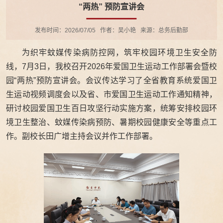
“两热” 预防宣讲会
发布时间：2026/07/05
作者：吴小艳
来源：总务后勤部
为织牢蚊媒传染病防控网，筑牢校园环境卫生安全防
线，7月3日，我校召开2026年爱国卫生运动工作部署会暨校
园“两热”预防宣讲会。会议传达学习了全省教育系统爱国卫
生运动视频调度会以及省、市爱国卫生运动工作通知精神，
研讨校园爱国卫生百日攻坚行动实施方案，统筹安排校园环
境卫生整治、蚊媒传染病预防、暑期校园健康安全等重点工
作。副校长田广增主持会议并作工作部署。