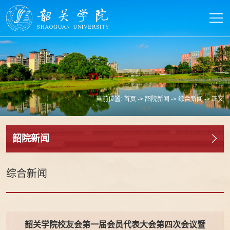
当前位置:
首页
->
韶院新闻
->
综合新闻
-> 正文
韶院新闻
综合新闻
韶关学院校友会第一届会员代表大会第四次会议暨