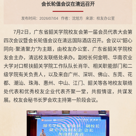
会长轮值会议在清远召开
发布时间：2026/07/04
作者：沈旭方
来源：校友办公室
7月2日，广东省韶关学院校友会第一届会员代表大会第
四次会议暨会长轮值会议在清远国际酒店召开。会议以“韶心
同向·聚清聚力”为主题，由校友办公室、广东省韶关学院校
友会主办，清远校友联络处承办。副校长何金明、华南农业
大学对口帮扶韶关学院工作队队长肖华、相关职能部门和二
级学院有关负责人，以及来自广州、深圳、佛山、东莞、花
都、潮汕、珠海、惠州、中山、江门、韶关等各地校友联络
处代表和优秀校友企业代表齐聚一堂，共叙情谊，共谋发
展。校友会秘书长罗会欢主持第一阶段会议。