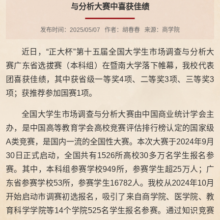
与分析大赛中喜获佳绩
发布时间：2025/05/07
作者：胡春春
来源：商学院
近日，“正大杯”第十五届全国大学生市场调查与分析大
赛广东省选拔赛（本科组）在暨南大学落下帷幕，我校代表
团喜获佳绩，其中获省级一等奖4项、二等奖3项、三等奖3
项；获推荐参加国赛1项。
全国大学生市场调查与分析大赛由中国商业统计学会主
办，是中国高等教育学会高校竞赛评估排行榜认定的国家级
A类竞赛，是国内一流的全国性大赛。本次大赛于2024年9月
30日正式启动，全国共有1526所高校30多万名学生报名参
赛。其中，本科组参赛学校949所，参赛学生超25万人；广
东省参赛学校53所，参赛学生16782人。我校从2024年10月
开始启动市调赛初选报名，吸引了来自商学院、医学院、教
育科学学院等14个学院525名学生报名参赛。通过知识竞赛