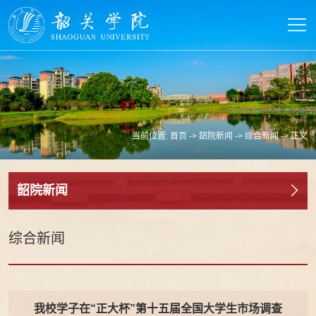
当前位置:
首页
->
韶院新闻
->
综合新闻
-> 正文
韶院新闻
综合新闻
我校学子在“正大杯”第十五届全国大学生市场调查