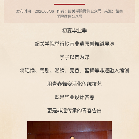
发布时间：2026/05/06
作者：韶关学院微信公众号
来源：韶关
学院微信公众号
初夏毕业季
韶关学院举行岭南非遗原创舞蹈展演
学子以舞为媒
将瑶绣、粤剧、潮绣、莞香、醒狮等非遗融入编创
用青春舞姿活化传统技艺
既是毕业设计答卷
更是非遗传承的青春告白