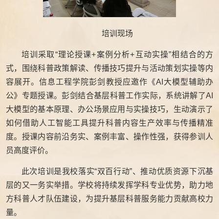
培训现场
培训采取“理论授课+案例分析+互动实操”相结合的方
式，围绕科普政策解读、传播技巧提升与活动策划实操等内
容展开。信息工程学院彭剑教授应邀作《AI大模型辅助办
公》专题授课。彭剑结合基层科普工作实际，系统讲解了AI
大模型的基本原理、办公场景应用与实操技巧，生动演示了
如何借助人工智能工具提升科普内容生产效率与传播精准
度。授课内容前沿务实、案例丰富、操作性强，获得参训人
员高度评价。
此次培训是我校落实“双百行动”、推动优质资源下沉基
层的又一务实举措。学校将持续发挥学科专业优势，助力地
方科普人才队伍建设，为提升基层科普服务能力贡献高校力
量。