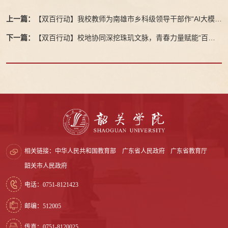
上一篇：
【双百行动】我校教师为南雄市乡科级领导干部作“AI大模型
在办公中的应用”专题辅导
下一篇：
【双百行动】校地协同深挖珠玑文脉，青春力量赋能“百千
万工程”
相关链接：
中华人民共和国教育部
广东省人民政府
广东省教育厅
韶关市人民政府
电话：0751-8121423
邮编：512005
传真：0751-8120025