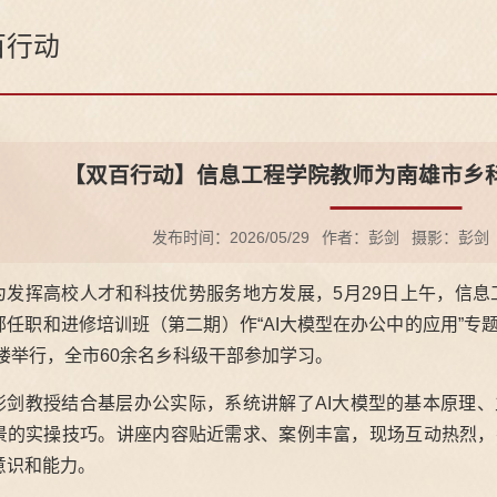
百行动
【双百行动】信息工程学院教师为南雄市乡科
发布时间：2026/05/29
作者：彭剑
摄影：彭剑
为发挥高校人才和科技优势服务地方发展，5月29日上午，信息
部任职和进修培训班（第二期）作“AI大模型在办公中的应用”
6楼举行，全市60余名乡科级干部参加学习。
彭剑教授结合基层办公实际，系统讲解了AI大模型的基本原理
景的实操技巧。讲座内容贴近需求、案例丰富，现场互动热烈，
意识和能力。