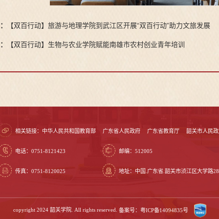
：
【双百行动】旅游与地理学院到武江区开展“双百行动”助力文旅发展
：
【双百行动】生物与农业学院赋能南雄市农村创业青年培训
相关链接：
中华人民共和国教育部
广东省人民政府
广东省教育厅
韶关市人民政
电话：0751-8121423
邮编：512005
传真：0751-8120025
地址：中国.广东省.韶关市浈江区大学路28
copyright 2024 韶关学院. All rights reserved.
备案号：粤ICP备14094835号