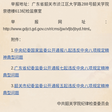
举报地址：广东省韶关市浈江区大学路288号韶关学院
崇德楼613纪检监察室
举报网址：
http://www.gdjct.gd.gov.cn/r/cms/jjw/xfjb/jbyd.html。
附件：
1.
中央纪委国家监委公开通报八起违反中央八项规定精
神典型问题
2.
广东省纪委监委公开通报七起违反中央八项规定精神
典型问题
3.
韶关市纪委监委公开通报五起违反中央八项规定精神
典型问题
中共韶关学院纪律检查委员会