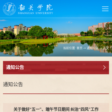
当前位置:
首页
->
通知公告
-> 正文
通知公告
通知公告
关于做好“五一”、端午节日期间 纠治“四风”工作