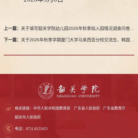
上一篇：
关于填写韶关学院幼儿园2026年秋季拟入园情况调查问卷的
通知
下一篇：
关于2026年秋季学期厦门大学马来西亚分校交流生、韩国南
首尔大学交换生项目报名的通知
相关链接：
中华人民共和国教育部
广东省人民政府
广东省教育厅
韶关市人民政府
电话：0751-8121423