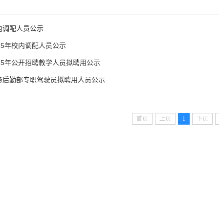
内调配人员公示
25年校内调配人员公示
25年公开招聘教学人员拟聘用公示
务后勤部专职驾驶员拟聘用人员公示
首页
上页
1
下页