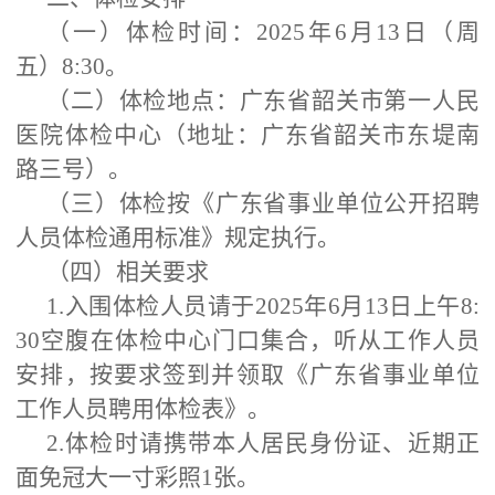
（一）体检时间：2025
年6月13日（周
五）8:30。
（二）体检地点：广东省韶关市第一人民
医院体检中心（地址
：
广东省韶关市东堤南
路三号
）。
（三）体检按《广东省事业单位公开招聘
人员体检通用标准》规定执行。
（四）相关要求
1.入围体检人员请于2025年6月13日上午8:
3
0空腹在
体检中心门口集合，听从工作人员
安排，按要求签到并领取《广东省事业单位
工作人员聘用体检表》。
2.体检时请携带本人居民身份证、近期正
面免冠大一寸彩照1张。