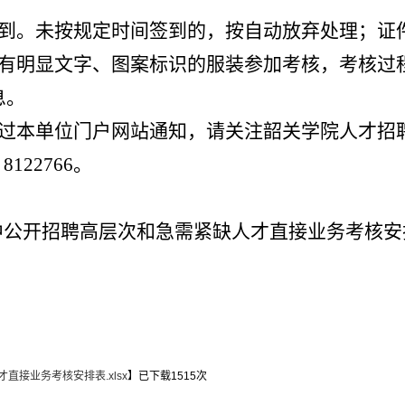
签到。未按规定时间签到的，按自动放弃处理；证
或有明显文字、图案标识的服装参加考核，考核过
息。
通过本单位门户网站通知，请关注韶关学院人才招
8122766。
集中公开招聘高层次和急需紧缺人才
直接业务考核安
直接业务考核安排表.xlsx
】已下载
1515
次