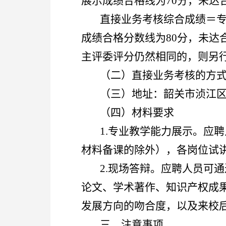
展示成绩合格线为70分，未达
直接业务考核综合成绩＝专
成绩合格分数线为80分，未
主评委评分仍然相同的，则另
（二）直接业务考核的方
（三）地址：韶关市浈江区
（四）材料要求
1.专业教学能力展示。应
材料备课的除外），各岗位试
2.现场答辩。应聘人员可
论文、学术著作、知识产权成
发展方向的吻合度，以及来校后
三、注意事项