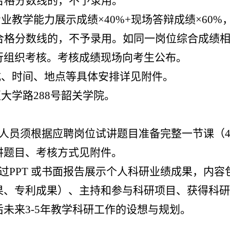
合格分数线的，不予录用。
业教学能力展示成绩×40%+现场答辩成绩×60
达合格分数线的，不予录用。如同一岗位综合成绩
行组织考核。考核成绩现场向考生公布。
式、时间、地点等具体安排详见附件。
大学路288号韶关学院。
聘人员须根据应聘岗位试讲题目准备完整一节课（4
讲题目、考核方式见附件。
通过PPT 或书面报告展示个人科研业绩成果，内
果、专利成果）、主持和参与科研项目、获得科研
未来3-5年教学科研工作的设想与规划。