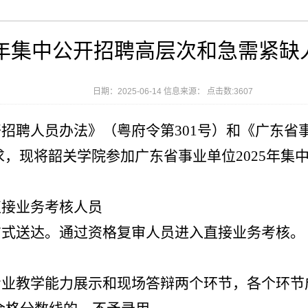
5年集中公开招聘高层次和急需紧
日期：2025-06-14 信息来源： 点击数:
3607
招聘人员办法》（粤府令第301号）和《广东省事
，现将韶关学院参加广东省事业单位2025年集
：
直接业务考核人员
方式送达。通过资格复审人员进入直接业务考核。
业教学能力展示和现场答辩两个环节，各个环节成