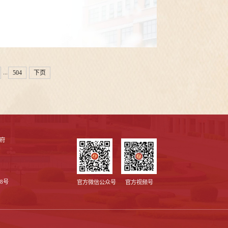
...
504
下页
府
8号
官方微信公众号
官方视频号