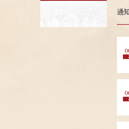
通
0
0