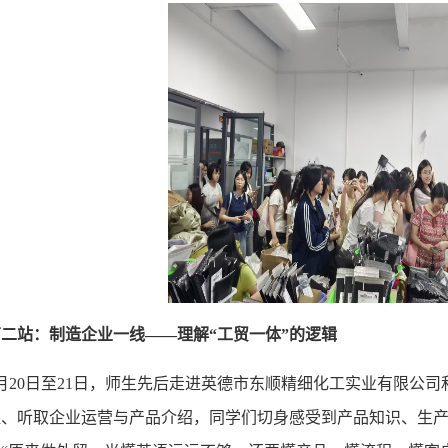
第二站：制造企业一线
——理解“工贸一体”的逻辑
5月20日至21日，师生先后走进英德市东顺精细化工实业有限公
程、听取企业运营与产品介绍，同学们切身感受到产品知识、生