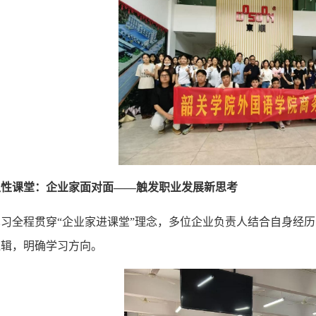
隐性课堂：企业家面对面
——触发职业发展新思考
见习全程贯穿
“企业家进课堂”理念，多位企业负责人结合自身经
逻辑，明确学习方向。