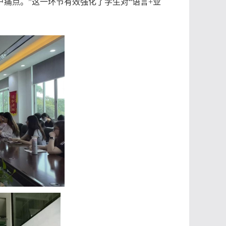
痛点。”这一环节有效强化了学生对“语言+业