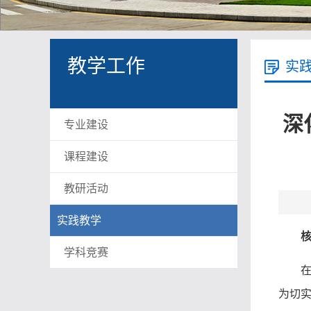
教学工作
实
深
专业建设
课程建设
教研活动
实践教学
学科竞赛
为切实