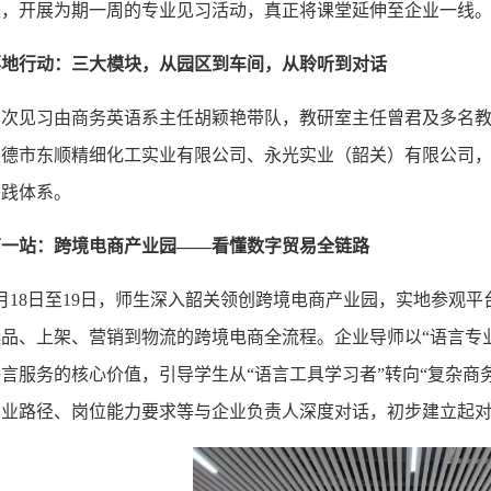
生，开展为期一周的专业见习活动，真正将课堂延伸至企业一线
落地行动：三大模块，从园区到车间，从聆听到对话
本次见习由商务英语系主任胡颖艳
带队，
教研室主任曾君及多名
英德市东顺精细化工实业有限公司、永光实业（韶关）有限公司
实践体系。
第一站：跨境电商产业园
——看懂数字贸易全链路
5月18日至19日，师生深入韶关领创跨境电商产业园，实地参观
品、上架、营销到物流的跨境电商全流程。企业导师以“语言专业
言服务的核心价值，引导学生从“语言工具学习者”转向“复杂商
创业路径、岗位能力要求等与企业负责人深度对话，初步建立起