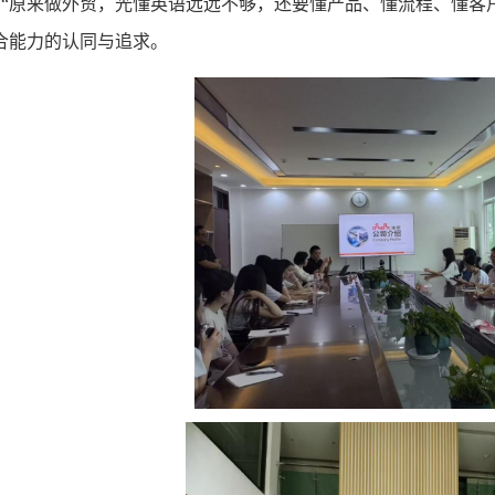
“原来做外贸，光懂英语远远不够，还要懂产品、懂流程、懂客户
合能力的认同与追求。