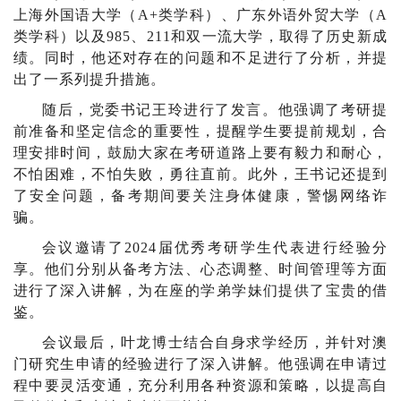
上海外国语大学（A+类学科）、广东外语外贸大学（A
类学科）以及985、211和双一流大学，取得了历史新成
绩。同时，他还对存在的问题和不足进行了分析，并提
出了一系列提升措施。
随后，党委书记王玲进行了发言。他强调了考研提
前准备和坚定信念的重要性，提醒学生要提前规划，合
理安排时间，鼓励大家在考研道路上要有毅力和耐心，
不怕困难，不怕失败，勇往直前。此外，王书记还提到
了安全问题，备考期间要关注身体健康，警惕网络诈
骗。
会议邀请了2024届优秀考研学生代表进行经验分
享。他们分别从备考方法、心态调整、时间管理等方面
进行了深入讲解，为在座的学弟学妹们提供了宝贵的借
鉴。
会议最后，叶龙博士结合自身求学经历，并针对澳
门研究生申请的经验进行了深入讲解。他强调在申请过
程中要灵活变通，充分利用各种资源和策略，以提高自