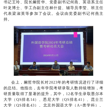
书记王玲、院长阚哲华、党委副书记何燕、英语系主任
叶龙博士、学工办副主任林什提、辅导员李莹、班主任
代表梁淑英等参加了会议。会议由党委副书记何燕主
持。
会上，阚哲华院长对2023年的考研情况进行了详细
的总结。他指出，去年学院考研录取人数持续增加，考
研质量取得了显著的提升，其中，12名学生录取墨尔本
大学（QS排名14）、悉尼大学（QS排名41）、昆士兰
大学（QS排名43）、北京外国语大学（A+类学科）、