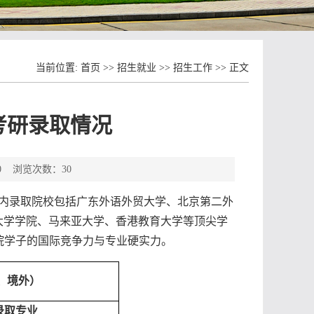
当前位置:
首页
>>
招生就业
>>
招生工作
>> 正文
考研录取情况
30 浏览次数：
30
校，国内录取院校包括广东外语外贸大学、北京第二外
敦大学学院、马来亚大学、香港教育大学等顶尖学
了我院学子的国际竞争力与专业硬实力。
、境外）
录取专业