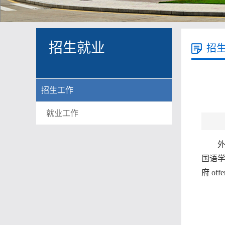
招生就业
招
招生工作
就业工作
外
国语学
府 o