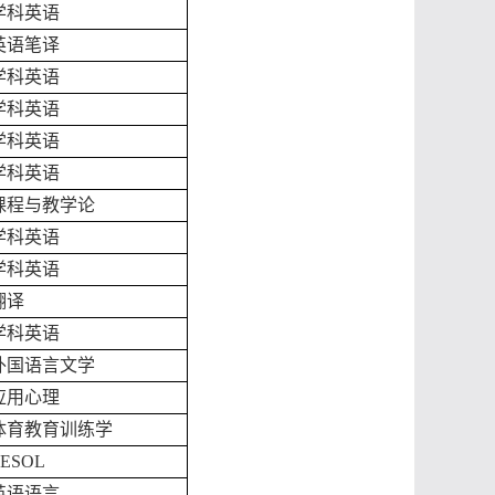
学科英语
英语笔译
学科英语
学科英语
学科英语
学科英语
课程与教学论
学科英语
学科英语
翻译
学科英语
外国语言文学
应用心理
体育教育训练学
TESOL
英语语言