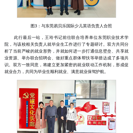
3
易贝乐
英语
图
：与东莞
国际少儿
负责人合照
此行最后一站，王玲书记前往联合培养单位东莞职业技术学
院，与该校相关负责人就毕业生工作进行了专题研讨。双方共同分
析了当前严峻的就业形势，并就如何进一步打通信息壁垒、共享就
业资源、举办联合招聘会、做好重点群体帮扶等举措达成了多项共
识。双方一致同意，将建立更加紧密的就业联动工作机制，形成促
就业合力，共同为毕业生顺利就业、满意就业保驾护航。