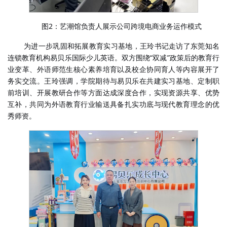
2
图
：艺潮馆负责人展示公司跨境电商业务运作模式
为进一步巩固和拓展教育实习基地，王玲书记走访了东莞
知名
连锁教育机构易贝乐国际少儿英语
。双方围绕
“
双减
”
政策后的教育行
业变革、外语师范生核心素养培育以及校企协同育人等内容展开了
务实交流。王玲强调，学院期待与易贝乐在共建实习基地、定制职
前培训、开展教研合作等方面达成深度合作，实现资源共享、优势
互补，共同为外语教育行业输送具备扎实功底与现代教育理念的优
秀师资。