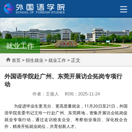
就业工作
首页
>
招生就业
>
就业工作
> 正文
外国语学院赴广州、东莞开展访企拓岗专项行
动
作者：王俊人 时间：2025-11-24
为促进
毕业生更充分、更高质量就业，
11
月
20
日至
21
日，外国
语学院党委书记王玲一行赴广州、东莞两地，密集开展访企拓岗促
就业专项行动，通过走访校友企业、考察创业项目、深化校企合
作，精准开拓就业岗位，共育创新人才。