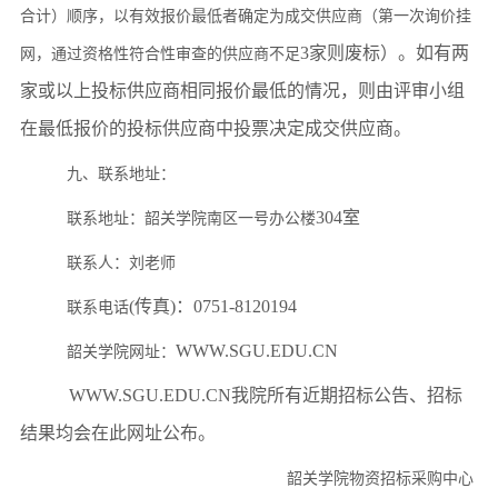
合计）顺序，以有效报价最低者确定为成交供应商（第一次询价挂
3家则废标）。如有两
网，通过资格性符合性审查的供应商不足
家或以上投标供应商相同报价最低的情况，则由评审小组
在最低报价的投标供应商中投票决定成交供应商。
九、联系地址：
304室
联系地址：韶关学院南区一号办公楼
联系人：
刘
老师
(传真)：0751-8120194
联系电话
WWW.SGU.EDU.CN
韶关学院网址：
WWW.SGU.EDU.CN我院所有近期招标公告、招标
结果均会在此网址公布。
韶关学院物资招标采购中心