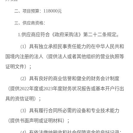
118000
二
、项目预算：
元
三
、供应商资格：
1.供应商应符合《政府采购法》第二十二条规定。
1）具有独立承担民事责任能力的在中华人民共和
（
国境内注册的法人（提供法人或者其他组织的营业执照等
证明文件）；
2）具有良好的商业信誉和健全的财务会计制度
（
（提供2022年度或2023年度财务状况报告或基本开户行出
具的资信证明）；
3）具有履行合同所必需的设备和专业技术能力
（
（提供书面声明或证明材料）；
4）有依法缴纳税收和社会保障资金的良好记录；
（