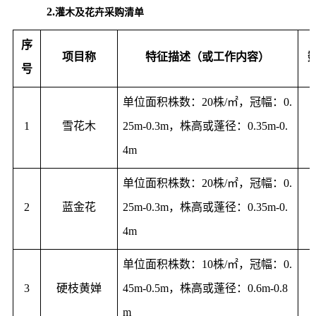
2.
灌木及
花卉
采购清单
序
项目称
特征描述（或工作内容）
号
单位面积株数：20株/
㎡
，冠幅：0.
1
雪花木
25m-0.3m，株高或蓬径：0.35m-0.
4m
单位面积株数：20株/
㎡
，冠幅：0.
2
蓝金花
25m-0.3m，株高或蓬径：0.35m-0.
4m
单位面积株数：10株/
㎡
，冠幅：0.
3
硬枝黄婵
45m-0.5m，株高或蓬径：0.6m-0.8
m