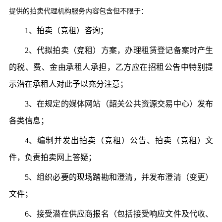
提供的拍卖代理机构服务内容包含但不限于：
1、拍卖（竞租）咨询；
2、代拟拍卖（竞租）方案，办理租赁登记备案时产生
的税、费、金由承租人承担，乙方应在招租公告中特别提
示潜在承租人对此予以充分注意；
3、在规定的媒体网站（韶关公共资源交易中心）发布
各类信息；
4、编制并发出拍卖（竞租）公告、拍卖（竞租）文
件，负责拍卖网上答疑；
5、组织必要的现场踏勘和澄清，并发布澄清（变更）
文件；
6、接受潜在供应商报名（包括接受响应文件及代收、