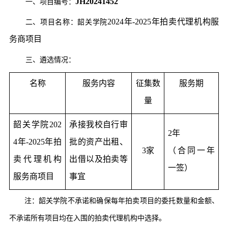
JH20241452
一、项目编号：
2024年-2025年拍卖代理机构服
二、项目名称：韶关学院
务商项目
三、遴选情况：
名称
服务内容
征集数
服务期
量
韶关学院202
承接我校自行审
2年
4年-2025年拍
批的资产出租、
3家
（合同一年
卖代理机构
出借以及拍卖等
一签）
服务商项目
事宜
注：韶关学院不承诺和确保每年拍卖项目的委托数量和金额、
不承诺所有项目均在入围的拍卖代理机构中选择。