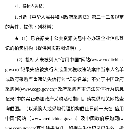
四、投标人资格：
1.具备《中华人民共和国政府采购法》第二十二条规定
的条件，提供下列材料：
★（1）已在韶关市公共资源交易中心办理企业信息登
记的拍卖机构（提供网页截图证明）；
2）投标人未被列入“信用中国”网站(www.creditchina.
（
gov.cn)“记录失信被执行人或重大税收违法案件当事人名单
或政府采购严重违法失信行为”记录名单；不处于中国政府
采购网(www.ccgp.gov.cn)“政府采购严重违法失信行为信息
记录”中的禁止参加政府采购活动期间。请提供相关网站查
询截图。（以采购人或采购代理机构截止日前一天在“信用
中国”网站（www.creditchina.gov.cn）及中国政府采购网(w
ww.ccgp.gov.cn)查询结果为准，如相关失信记录已失效，投