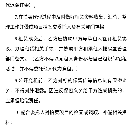
代退保证金）；
7.在拍卖代理过程中及时做好相关资料收集、汇总、整
理工作并做成项目档案交委托人及有关部门存档;
8.租赁成交后，乙方应协助甲方与承租人签订租赁协
议、办理租赁相关手续，并协助甲方和承租人报房屋管理
部门备案。（乙方不得以竞租人身份参与自己组织的招租
活动，并不得委托他人代为竞租。）
9.公开竞租前，乙方对标的保留价等信息负有保密义
务，不得对外泄露。因违反保密义务给甲方造成损失的，
应承担赔偿责任。
10.配合委托人对拍卖项目的检查或调取、补漏相关资
料；