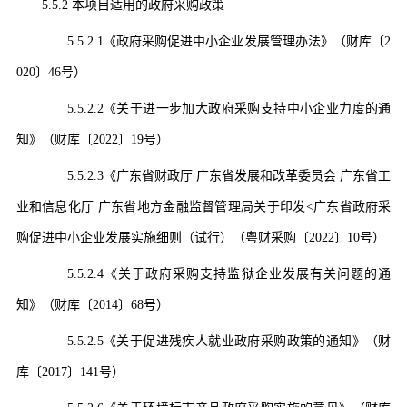
5.5.2
本项目适用的政府采购政策
5.5.2.1
《政府采购促进中小企业发展管理办法》（财库〔
2
020〕46号）
5.5.2.2
《关于进一步加大政府采购支持中小企业力度的通
知》
（
财库〔
2022〕19号
）
5.5.2.3
《广东省财政厅
广东省发展和改革委员会 广东省工
业和信息化厅 广东省地方金融监督管理局关于印发<广东省政府采
购促进中小企业发展实施细则（试行）（粤财采购〔2022〕10号）
5.5.2.4
《关于政府采购支持监狱企业发展有关问题的通
知》
（
财库〔
2014〕68号
）
5.5.2.5
《关于促进残疾人就业政府采购政策的通知》（财
库〔
2017〕141号
）