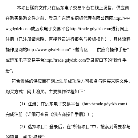
本项目磋商文件只在远东电子交易平台在线上发售，供应商
在购买采购文件之前，
登录广东远东招标代理有限公司网
http://ww
w.gdydzb.com或远东电子交易平台http://trade.gdydzb.com进行网上
注册（已注册请忽略，直接登录进行报名与
投标
操作），具体流程
操作见网站
http://www.gdydzb.com“下载专区——供应商操作手册”
或远东电子交易平台http://trade.gdydzb.com
登录
窗口下的
“操作手
册”。
符合资格的供应商在网上注册成功后方可报名与购买采购文件，
购买方式：网上购买。主要操作过程如下：
（
1）
注册：在远东电子交易平台
（
http://trade.gdydzb.com
）
完成注册（详细可查看《供应商操作手册》）
；
（
2）
选择项目：登录后，在
“所有项目”中，搜索到需要参与
的项目，点击
“
投标
”
；