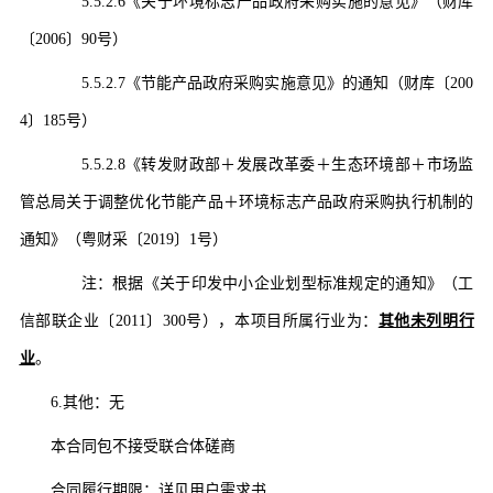
5.5.2.6
《关于环境标志产品政府采购实施的意见》（财库
〔
2006〕90号
）
5.5.2.7
《节能产品政府采购实施意见》的通知（财库〔
200
4〕185号）
5.5.2.8
《转发财政部＋发展改革委＋生态环境部＋市场监
管总局关于调整优化节能产品＋环境标志产品政府采购执行机制的
通知》（粤财采
〔
2019〕1号
）
注：根据《关于印发中小企业划型标准规定的通知》（工
信部联企业
〔
2011〕300号
）
，
本项
目
所属行业为：
其他未列明行
业
。
6.
其他：无
本合同包不接受联合体磋商
合同履行期限：详见用户需求书