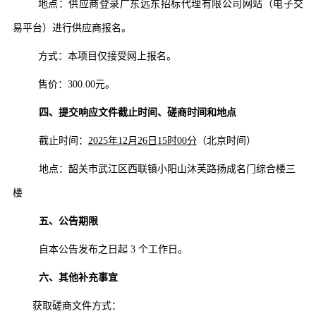
地点：供应商
登录
广东远东招标代理有限公司
网站（电子交
易平台）进行供应商报名。
方式：本项目仅接受网上报名。
售价
：
300.00元。
四、
提交响应文件截止时间、磋商时间和地点
截止时间：
2025年12月26日15时00分
（
北京时间）
地点：
韶关市武江区西联镇小阳山沐芙路扬成名门综合楼三
楼
五、公告期限
自本公告发布之日起
3 个工作日。
六、其他补充事宜
获取磋商文件方式：