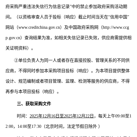
府采购严重违法失信行为信息记录”中的禁止参加政府采购活动期
间。（以资格审查人员于投标（响应）截止时间当天在“信用中国”
网站（www.creditchina.gov.cn）及中国政府采购网（http://www.ccg
p.gov.cn）查询结果为准，如相关失信记录已失效，供应商需提供相
关证明资料）。
②单位负责人为同一人或者存在直接控股、管理关系的不同供
应商，不得同时参加本采购项目投标（响应）。为本项目提供整体
设计、规范编制或者项目管理、监理、检测等服务的供应商，不得
再参与本项目投标（响应）。
三、获取采购文件
时间：
2025年
12
月
16
日至
2025年
12
月
22
日
，每天上午
09:00至1
2:00，
14:00
至
17:30（北京时间，法定节假日除外 ）