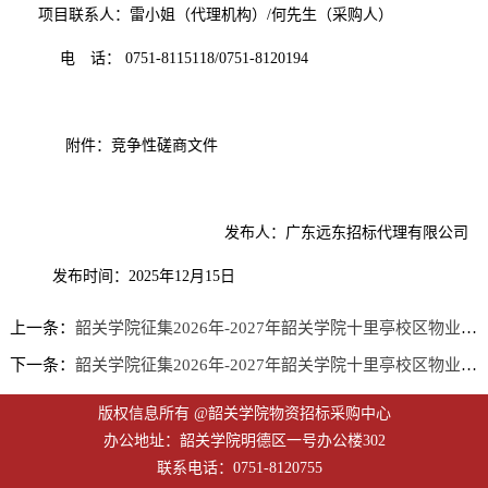
项目联系人：雷小姐（代理机构）
/
何先生
（采购人）
电 话：
0751-8115118/
0751-8120194
附件：竞争性磋商文件
发布人：
广东远东招标代理有限公司
发布时间：
2025年
12
月
15
日
上一条：
韶关学院征集2026年-2027年韶关学院十里亭校区物业服务商 采购项目（第二次）竞争性磋商公告
下一条：
韶关学院征集2026年-2027年韶关学院十里亭校区物业服务商采购项目竞争性磋商公告
版权信息所有 @韶关学院物资招标采购中心
办公地址：韶关学院明德区一号办公楼302
联系电话：0751-8120755