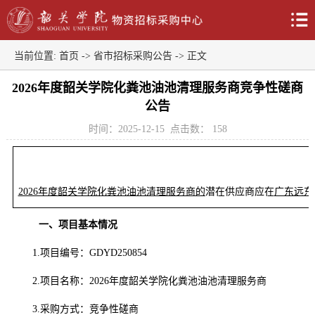
当前位置:
首页
->
省市招标采购公告
-> 正文
2026年度韶关学院化粪池油池清理服务商竞争性磋商
公告
时间：2025-12-15
点击数：
158
2026年度韶关学院化粪池油池清理服务商
的
潜在供应商
应在
广东远东
一、项目基本情况
1.
项目编号：
GDYD250854
2.
项目名称：
2026年度韶关学院化粪池油池清理服务商
3.
采购方式：竞争性磋商