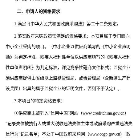
二、申请人的资格要求
1
.
满足《中华人民共和国政府采购法》第二十二条规定
。
2
.
落实政府采购政策需满足的资格要求：
本项目属于专门面向
中小企业采购的项目。（中小企业以供应商填写的《中小企业声明
函》为判定标准，残疾人福利性单位以供应商填写的《残疾人福利
性单位声明函》为判定标准，详见竞争性磋商文件格式；监狱企业
须供应商提供由省级以上监狱管理局、戒毒管理局（含新疆生产建
设兵团）出具的属于监狱企业的证明文件，否则不予认定）。
3.
本项目的特定资格要求：
①供应商未被列入“信用中国”网站（www.creditchina.gov.cn）
“记录失信被执行人或重大税收违法失信主体或政府采购严重违法失
信行为”记录名单；不处于中国政府采购网（www.ccgp.gov.cn）“政