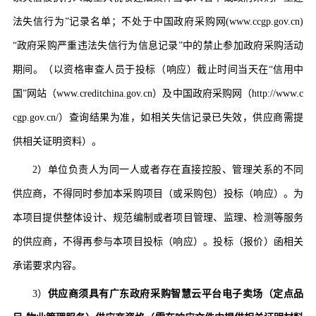
法失信行为”记录名单；不处于中国政府采购网(www.ccgp.gov.cn)
“政府采购严重违法失信行为信息记录”中的禁止参加政府采购活动
期间。（以资格审查人员于投标（响应）截止时间当天在“信用中
国”网站（www.creditchina.gov.cn）及中国政府采购网（http://www.c
cgp.gov.cn/）查询结果为准，如相关失信记录已失效，供应商需提
供相关证明资料）。
2）
单位负责人为同一人或者存在直接控股、管理关系的不同
供应商，不得同时参加本采购项目（或采购包）投标（响应）。为
本项目提供整体设计、规范编制或者项目管理、监理、检测等服务
的供应商，不得再参与本项目投标（响应）。投标（报价）函相关
承诺要求内容。
3）
供应商须具有广东政府采购智慧云平台电子卖场（定点品