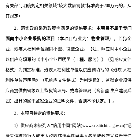
有关部门明确规定相关领域“较大数额罚款”标准高于200万元的，从
其规定）
2
、
落实政府采购政策需满足的资格要求：
本项目不属于专门
面向中小企业采购的项目
（本项目行业为：
物业管理
）。监狱企
业、残疾人福利单位视同小型、微型企业。【注：响应时中小企业
以供应商填写的《中小企业声明函（工程、服务）》（见响应文件
格式）为判定标准，残疾人福利性单位以供应商填写的《残疾
人福
利性单位声明函》（见响应文件格式）为判定标准，监狱企业须供
应商提供由省级以上监狱管理局、戒毒管理局（含新疆
生产建设兵
团）出具的属于监狱企业的证明文件，否则不予认定。】
。
3、本项目特定的资格要求：
1）
供应商未被列入
“信用中国”网站(www.creditchina.gov.cn)“记
录失信被执行人或重大税收违法案件当事人名单或政府采购严重违