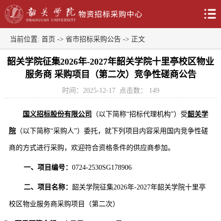
当前位置:
首页
->
省市招标采购公告
-> 正文
韶关学院征集2026年-2027年韶关学院十里亭校区物业
服务商 采购项目（第二次）竞争性磋商公告
时间：2025-12-17
点击数：
149
国义招标股份有限公司
（以下简称
“招标代理机构”）受
韶关学
院
（以下简称
“采购人”）委托，就下列项目内容采用国内竞争性磋
商的方式进行采购，欢迎符合资格条件的供应商参加
。
一、项目编号：
0724-2530SG178906
二、项目名称：
韶关学院征集
2026年-2027年韶关学院十里亭
校区物业服务商采购项目（第二次）