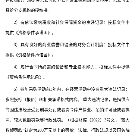
构投标的，须提供总公司和分公司营业执照副本复印件，总公司出
具给分支机构的授权书。
2）有依法缴纳税收和社会保障资金的良好记录：投标文件中
提供《资格条件承诺函》。
3）具有良好的商业信誉和健全的财务会计制度：投标文件中
提供《资格条件承诺函》。
4）履行合同所必需的设备和专业技术能力：投标文件中提供
《资格条件承诺函》。
5）参加采购活动前3年内，在经营活动中没有重大违法记录：
参照投标（报价）函相关承诺格式内容。 重大违法记录，是指供应
商因违法经营受到刑事处罚或者责令停产停业、吊销许可证或者执
照、较大数额罚款等行政处罚。（根据财库〔2022〕3号文，“较大
数额罚款”认定为200万元以上的罚款，法律、行政法规以及国务院