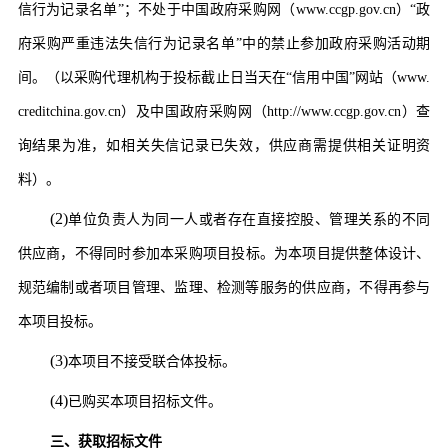
信行为记录名单”；不处于中国政府采购网（www.ccgp.gov.cn）“政
府采购严重违法失信行为记录名单”中的禁止参加政府采购活动期
间。（以采购代理机构于投标截止日当天在“信用中国”网站（www.
creditchina.gov.cn）及中国政府采购网（http://www.ccgp.gov.cn）查
询结果为准，如相关失信记录已失效，供应商需提供相关证明资
料）。
(2)
单位负责人为同一人或者存在直接控股、管理关系的不同
供应商
，不得同时参加本采购项目投标。为本项目提供整体设计、
规范编制或者项目管理、监理、检测等服务的
供应商
，不得再参与
本项目投标。
(3)
本项目不接受联合体投标。
(4)
已购买本项目招标文件。
三、
获取招标文件