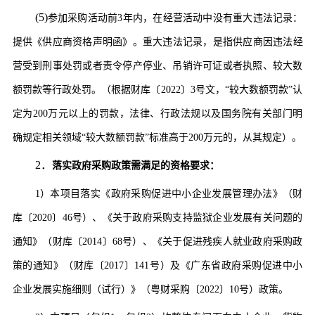
(5)
参加采购活动前
3年内，在经营活动中没有重大违法记录：
提供《
供应商
资格声明函》
。
重大违法记录，是指
供应商
因违法经
营受到刑事处罚或者责令停产停业、吊销许可证或者执照、较大数
额罚款等行政处罚。（根据财库〔
2022〕3号文，“较大数额罚款”认
定为200万元以上的罚款，法律、行政法规以及国务院有关部门明
确规定相关领域“较大数额罚款”标准高于200万元的，从其规定）。
2．
落实政府采购政策需满足的资格要求：
1）本项目落实《政府采购促进中小企业发展管理办法》（财
库〔2020〕46号）、《关于政府采购支持监狱企业发展有关问题的
通知》（财库〔2014〕68号）、《关于促进残疾人就业政府采购政
策的通知》（财库〔2017〕141号）及《广东省政府采购促进中小
企业发展实施细则（试行）》（粤财采购〔2022〕10号）政策。