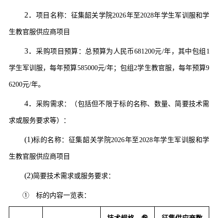
2．
项目名称：
征集韶关学院
2026年至2028年学生军训服和学
生教官服供应商项目
3．
采购项目预算：总预算为人民币
681200
元
/年
，
其中
包组
1
学生军训服，
每年预算
585000元/年；包组2学生教官服，每年预算9
6200元/年。
4．
采购需求：（包括但不限于标的名称、数量、简要技术需
求或服务要求等）
：
(1)
标的名称：
征集韶关学院
2026年至2028年学生军训服和学
生教官服供应商项目
(2)
简要技术需求或服务要求：
①
标的内容一览表：