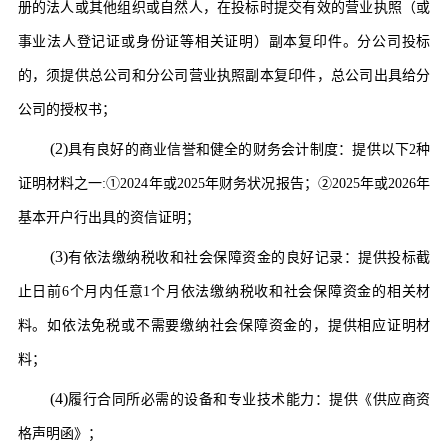
册的法人或其他组织或自然人，在投标时提交有效的营业执照（或
事业法人登记证或身份证等相关证明）副本复印件。分
公司
投标
的，须提供总公司和分公司营业执照副本复印件，总公司出具给分
公司
的授权书；
(2)
具有良好的商业信誉和健全的财务会计制度：提供以下
2种
证明材料之一:①2024年或2025年财务状况报告；②2025年或2026年
基本开户行出具的资信证明；
(3)
有依法缴纳税收和社会保障资金的良好记录：
提供投标截
止日前
6个月内任意1个月依法缴纳税收和社会保障资金的相关材
料。如依法免税或不需要缴纳社会保障资金的，提供相应证明材
料；
(4)
履行合同所必需的设备和专业技术能力：
提供《
供应商
资
格声明函》
；