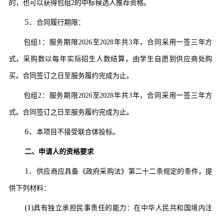
的，
也可以获得
包组
2
的中标候选人推荐资格
。
5．
合同履行期限：
包组
1：服务期限2026至2028年共3年，合同采用一签三年方
式，采购数以每年实际招生人数结算，由学生自愿到供应商处购
买。合同签订之日至服务履约完成为止。
包组
2：服务期限2026至2028年共3年，合同采用一签三年方
式。合同签订之日至服务履约完成为止。
6．
本项目不接受联合体投标。
二、
申请人的资格要求
1．
供应商
应具备《政府采购法》第二十二条规定的条件，提
供下列材料
：
(1)
具有独立承担民事责任的能力：在中华人民共和国境内注