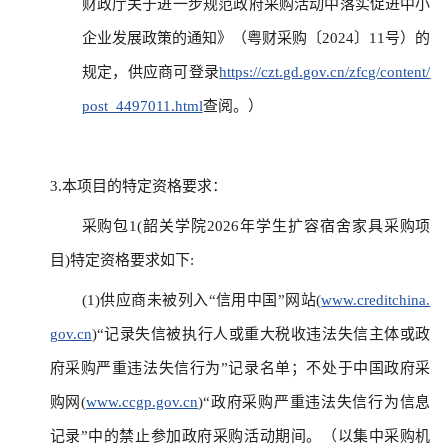
财政厅关于进一步规范政府采购活动中落实促进中小
企业发展政策的通知》（粤财采购〔2024〕11号）的
规定，供应商可登录
https://czt.gd.gov.cn/zfcg/content/
post_4497011.html
查阅。）
3.本项目的特定资格要求：
采购包1(韶关学院2026年学生扩容宿舍家具采购项
目)特定资格要求如下:
(1)供应商未被列入“信用中国”网站(
www.creditchina.
gov.cn
)“记录失信被执行人或重大税收违法失信主体或政
府采购严重违法失信行为”记录名单；不处于中国政府采
购网(
www.ccgp.gov.cn
)“政府采购严重违法失信行为信息
记录”中的禁止参加政府采购活动期间。（以集中采购机