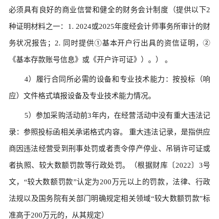
必须具有良好的商业信誉和健全的财务会计制度（提供以下2
种证明材料之一：1. 2024或2025年度经会计师事务所审计的财
务状况报告；2. 同时提供①基本开户行出具的资信证明，②
《基本存款账号信息》或《开户许可证》）。） 。
4）履行合同所必需的设备和专业技术能力：按投标（响
应）文件格式填报设备及专业技术能力情况。
5）参加采购活动前3年内，在经营活动中没有重大违法记
录：参照投标函相关承诺格式内容。 重大违法记录，是指供应
商因违法经营受到刑事处罚或者责令停产停业、吊销许可证或
者执照、较大数额罚款等行政处罚。（根据财库〔2022〕3号
文，“较大数额罚款”认定为200万元以上的罚款，法律、行政
法规以及国务院有关部门明确规定相关领域“较大数额罚款”标
准高于200万元的，从其规定）