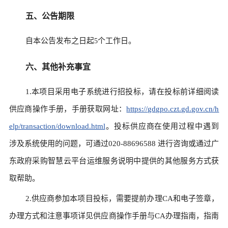
五、公告期限
自本公告发布之日起
个工作日。
5
六、其他补充事宜
1.本项目采用电子系统进行招投标，请在投标前详细阅读
供应商操作手册，手册获取网址：
https://gdgpo.czt.gd.gov.cn/h
elp/transaction/download.html
。投标供应商在使用过程中遇到
涉及系统使用的问题，可通过020-88696588 进行咨询或通过广
东政府采购智慧云平台运维服务说明中提供的其他服务方式获
取帮助。
2.供应商参加本项目投标，需要提前办理CA和电子签章，
办理方式和注意事项详见供应商操作手册与CA办理指南，指南