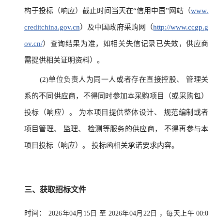
构于投标（响应）截止时间当天在“信用中国”网站（
www.
creditchina.gov.cn
）及中国政府采购网（
http://www.ccgp.g
ov.cn/
）查询结果为准，如相关失信记录已失效，供应商
需提供相关证明资料）。
(2)单位负责人为同一人或者存在直接控股、 管理关
系的不同供应商，不得同时参加本采购项目（或采购包）
投标（响应）。 为本项目提供整体设计、 规范编制或者
项目管理、 监理、 检测等服务的供应商， 不得再参与本
项目投标（响应）。 投标函相关承诺要求内容。
三、获取招标文件
时间：
2026年04月15日
至
2026年04月22日
，每天上午
00:0