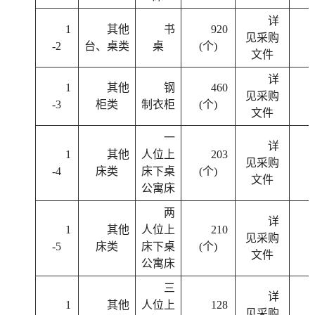
详
1
其他
书
920
见采购
-2
台、桌类
桌
(个)
文件
详
1
其他
钢
460
见采购
-3
柜类
制衣柜
(个)
文件
一
详
1
其他
人位上
203
见采购
-4
床类
床下桌
(个)
文件
公寓床
两
详
1
其他
人位上
210
见采购
-5
床类
床下桌
(个)
文件
公寓床
三
详
1
其他
人位上
128
见采购