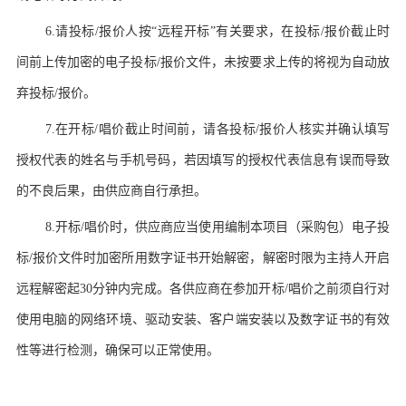
6.
请投标
/
报价人按
“
远程开标
”
有关要求，在投标
/
报价截止时
间前上传加密的电子投标
/
报价文件，未按要求上传的将视为自动放
弃投标
/
报价。
7.
在开标
/
唱价截止时间前，请各投标
/
报价人核实并确认填写
授权代表的姓名与手机号码，若因填写的授权代表信息有误而导致
的不良后果，由供应商自行承担。
8.
开标
/
唱价时，供应商应当使用编制本项目（采购包）电子投
标
/
报价文件时加密所用数字证书开始解密，解密时限为主持人开启
远程解密起
30
分钟内完成。各供应商在参加开标
/
唱价之前须自行对
使用电脑的网络环境、驱动安装、客户端安装以及数字证书的有效
性等进行检测，确保可以正常使用。