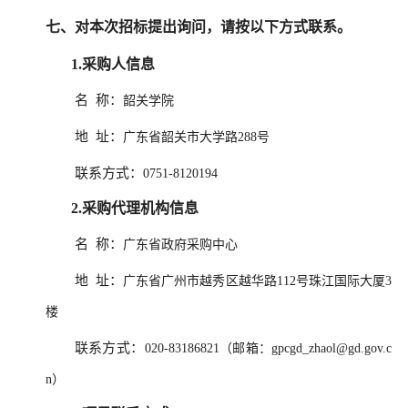
七、对本次招标提出询问，请按以下方式联系。
1.采购人信息
名 称：
韶关学院
地 址：
广东省韶关市大学路288号
联系方式：
0751-8120194
2.采购代理机构信息
名 称：
广东省政府采购中心
地 址：
广东省广州市越秀区越华路112号珠江国际大厦3
楼
联系方式：
020-83186821（邮箱：gpcgd_zhaol@gd.gov.c
n）