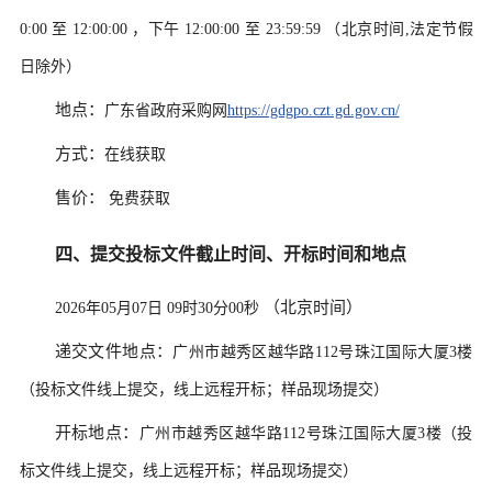
0:00
至
12:00:00
，下午
12:00:00
至
23:59:59
（北京时间,法定节假
日除外）
地点：
广东省政府采购网
https://gdgpo.czt.gd.gov.cn/
方式：
在线获取
售价：
免费获取
四、提交投标文件截止时间、开标时间和地点
（北京时间）
2026年05月07日 09时30分00秒
递交文件地点：
广州市越秀区越华路112号珠江国际大厦3楼
（投标文件线上提交，线上远程开标；样品现场提交）
开标地点：
广州市越秀区越华路112号珠江国际大厦3楼（投
标文件线上提交，线上远程开标；样品现场提交）