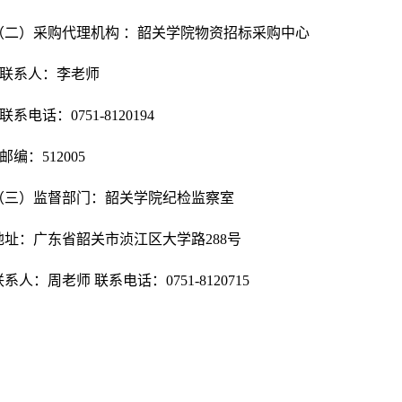
（二）采购代理机构
：韶关学院物资招标采购中心
联系人：
李
老师
联系电话：
0751-81
20194
邮编：
512005
（
三
）监督部门：韶关学院纪检监察室
地址：广东省韶关市浈江区大学路
288号
联系人：周老师
联系电话：0751-8120715