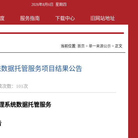
2026年8月6日 星期四
度
服务指南
下载中心
旧网站地址
当前位置:
首页
>
单一来源公示
> 正文
统数据托管服务项目结果公告
读次数：
101
次
理系统数据托管服务
告