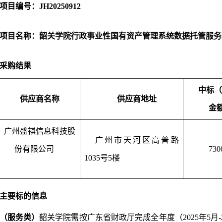
项目编号：
JH20250912
项目名称：
韶关学院行政事业性国有资产管理系统数据托管服务
采购结果
中标
供应商名称
供应商地址
金
广州盛祺信息科技股
广州市天河区高普路
份有限公司
730
1035号5楼
主要标的信息
（服务类）
韶关学院
需按广东省财政厅
完成全年度（
202
5
年
5
月