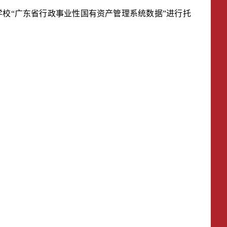
学校
“
广东省行政事业性国有资产管理系统数据
”
进行
托