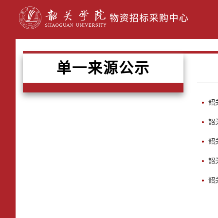
单一来源公示
韶
韶
韶
韶
韶