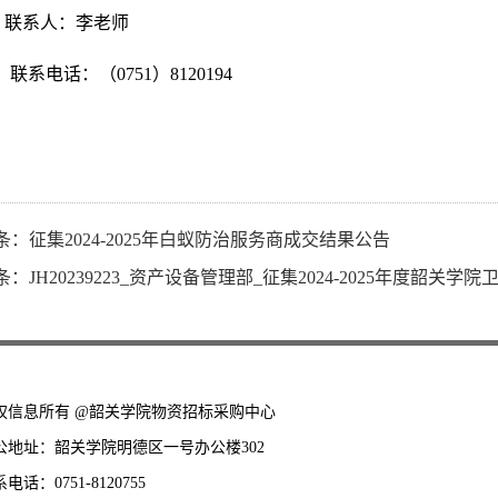
联系人：
李
老师
联系电话：（
0751）8120
194
条：
征集2024-2025年白蚁防治服务商成交结果公告
条：
JH20239223_资产设备管理部_征集2024-2025年度韶关学院
权信息所有 @韶关学院物资招标采购中心
公地址：韶关学院明德区一号办公楼302
电话：0751-8120755