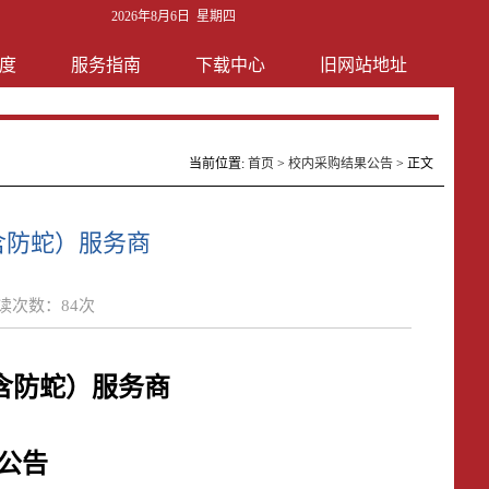
2026年8月6日 星期四
度
服务指南
下载中心
旧网站地址
当前位置:
首页
>
校内采购结果公告
> 正文
(含防蛇）服务商
读次数：
84
次
(含防蛇）服务商
公告