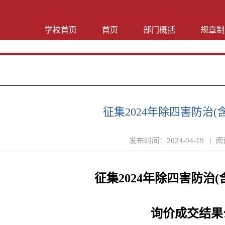
学校首页
首页
部门概括
规章制
征集2024年除四害防治
发布时间：
2024-04-19 |
阅
征集
2024年除四害防治
询价
成交
结果