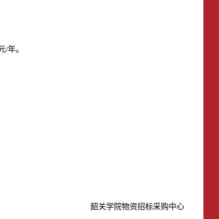
元/年。
韶关学院
物资招标采购中心