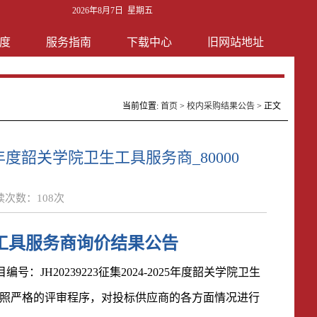
2026年8月7日 星期五
度
服务指南
下载中心
旧网站地址
当前位置:
首页
>
校内采购结果公告
> 正文
025年度韶关学院卫生工具服务商_80000
读次数：
108
次
生工具服务商
询价结果公告
目编号：
JH20239223征集2024-2025年度韶关学院卫生
照严格的评审程序，对投标供应商的各方面情况进行