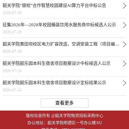
韶关学院“银校”合作智慧校园建设AI算力平台中标公告
2026-07-30
征集2026年—2028年校园桶装饮用水服务商中标候选人公示
2026-07-29
韶关学院黄田坝校区电力扩容改造、空调安装工程（项目编号：1371-2641GDGH1135）成交公告
2026-07-28
韶关学院韶乐园本科生宿舍项目勘察设计中标候选人公示
2026-07-24
韶关学院韶乐园本科生宿舍项目勘察设计定标结果公示
2026-07-24
查看更多
版权信息所有 @韶关学院物资招标采购中心
办公地址：韶关学院明德区一号办公楼302